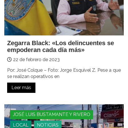
Zegarra Black: «Los delincuentes se
empoderan cada día más»
22 de febrero de 2023
Por: José Colque – Foto: Jorge Esquivel Z. Pese a que
se realizan operativos en
Leer más
JOSÉ LUIS BUSTAMANTE Y RIVERO
LOCAL
NOTICIAS