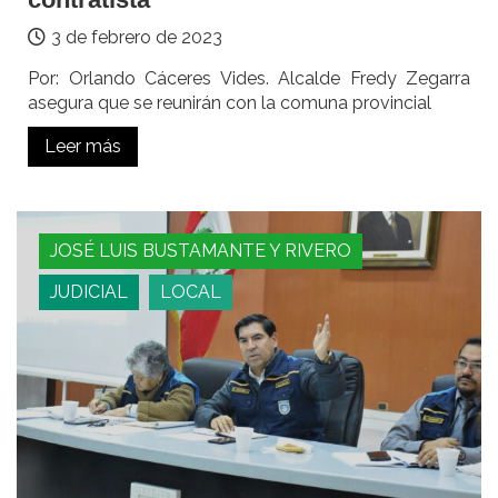
3 de febrero de 2023
Por: Orlando Cáceres Vides. Alcalde Fredy Zegarra
asegura que se reunirán con la comuna provincial
Leer más
JOSÉ LUIS BUSTAMANTE Y RIVERO
JUDICIAL
LOCAL