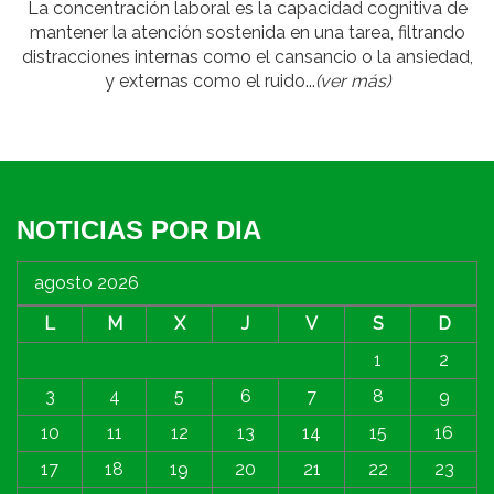
La concentración laboral es la capacidad cognitiva de
mantener la atención sostenida en una tarea, filtrando
distracciones internas como el cansancio o la ansiedad,
y externas como el ruido...
(ver más)
NOTICIAS POR DIA
agosto 2026
L
M
X
J
V
S
D
1
2
3
4
5
6
7
8
9
10
11
12
13
14
15
16
17
18
19
20
21
22
23