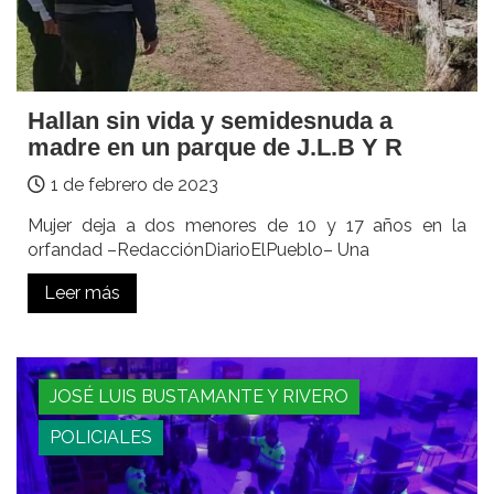
Hallan sin vida y semidesnuda a
madre en un parque de J.L.B Y R
1 de febrero de 2023
Mujer deja a dos menores de 10 y 17 años en la
orfandad –RedacciónDiarioElPueblo– Una
Leer más
JOSÉ LUIS BUSTAMANTE Y RIVERO
POLICIALES