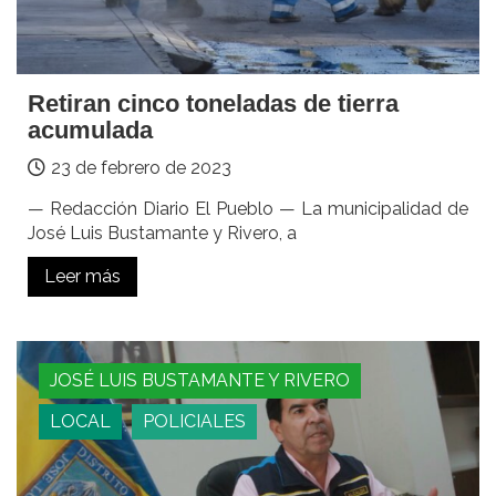
Retiran cinco toneladas de tierra
acumulada
23 de febrero de 2023
— Redacción Diario El Pueblo — La municipalidad de
José Luis Bustamante y Rivero, a
Leer más
JOSÉ LUIS BUSTAMANTE Y RIVERO
LOCAL
POLICIALES