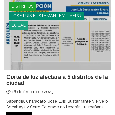
DISTRITOS
JOSÉ LUIS BUSTAMANTE Y RIVERO
LOCAL
Corte de luz afectará a 5 distritos de la
ciudad
16 de febrero de 2023
Sabandía, Characato, José Luis Bustamante y Rivero,
Socabaya y Cerro Colorado no tendrán luz mañana