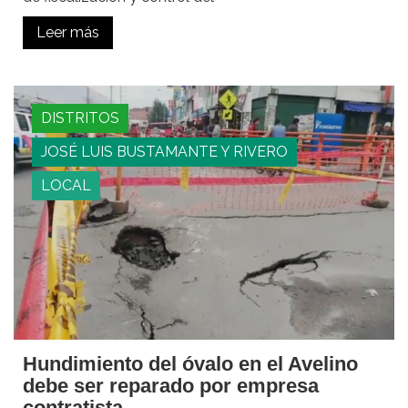
Leer más
DISTRITOS
JOSÉ LUIS BUSTAMANTE Y RIVERO
LOCAL
Hundimiento del óvalo en el Avelino
debe ser reparado por empresa
contratista