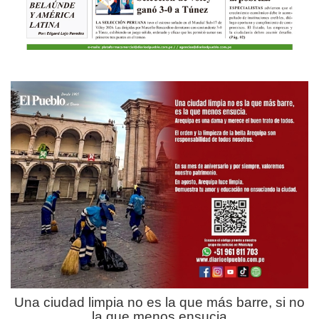
Una ciudad limpia no es la que más barre, si no
la que menos ensucia