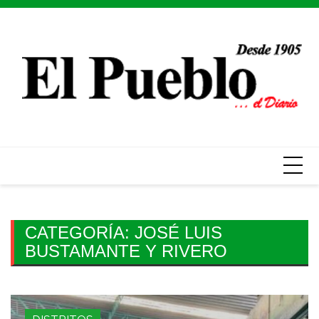
Skip
to
content
CATEGORÍA:
JOSÉ LUIS
BUSTAMANTE Y RIVERO