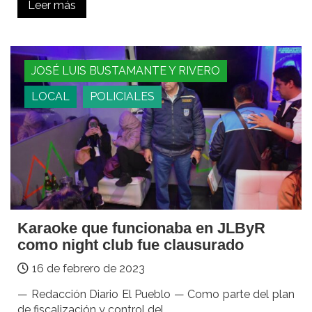
Leer más
JOSÉ LUIS BUSTAMANTE Y RIVERO
LOCAL
POLICIALES
Karaoke que funcionaba en JLByR
como night club fue clausurado
16 de febrero de 2023
— Redacción Diario El Pueblo — Como parte del plan
de fiscalización y control del