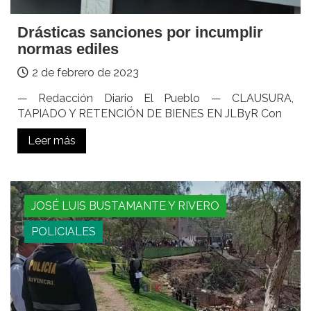
Drásticas sanciones por incumplir
normas ediles
2 de febrero de 2023
— Redacción Diario El Pueblo — CLAUSURA,
TAPIADO Y RETENCIÓN DE BIENES EN JLByR Con
Leer más
JOSÉ LUIS BUSTAMANTE Y RIVERO
POLICIALES