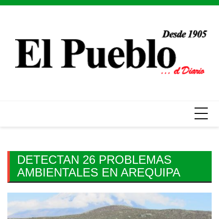
Skip
to
content
DETECTAN 26 PROBLEMAS
AMBIENTALES EN AREQUIPA