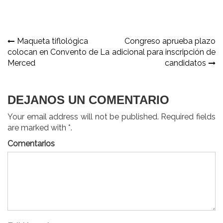
Navegación
Maqueta tiflológica
Congreso aprueba plazo
colocan en Convento de La
adicional para inscripción de
de
Merced
candidatos
entradas
DEJANOS UN COMENTARIO
Your email address will not be published. Required fields
are marked with *.
Comentarios