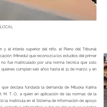
LOCAL
 y el interés superior del niño, el Pleno del Tribunal
ucación (Minedu) que reconozca los estudios del primer
e no fue matriculado por una norma técnica que solo
a quienes cumplen seis años hasta el 31 de marzo, y en
, que declara fundada la demanda de Miluska Karina
. M. T. O., a quien en aplicación de las normas de la
tió la matrícula en el Sistema de información de apoyo