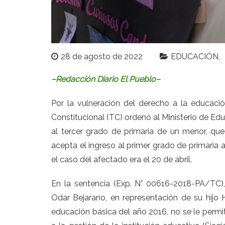
28 de agosto de 2022
EDUCACIÓN
–Redacción Diario El Pueblo–
Por la vulneración del derecho a la educación
Constitucional (TC) ordenó al Ministerio de Ed
al tercer grado de primaria de un menor, qu
acepta el ingreso al primer grado de primaria 
el caso del afectado era el 20 de abril.
En la sentencia (Exp. N° 00616-2018-PA/TC)
Odar Bejarano, en representación de su hijo H
educación básica del año 2016, no se le permi