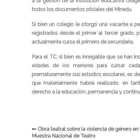
a la gestión de la institución educativa (Siagi
todos los documentos oficiales del Minedu.
Si bien un colegio le otorgó una vacante a pe
registrados desde el primer al tercer grado, p
actualmente cursa el primero de secundaria.
Para el TC, si bien es innegable que se han in
edades de los menores para cursar cada
prematuramente sus estudios escolares, es de
que materialmente habría realizado, en tan
derecho a la educación, permanencia y continu
Navegación
Obra teatral sobre la violencia de género en 
Muestra Nacional de Teatro