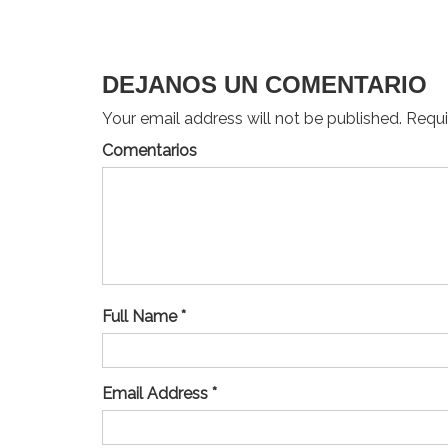
de
entradas
DEJANOS UN COMENTARIO
Your email address will not be published. Requir
Comentarios
Full Name *
Email Address *