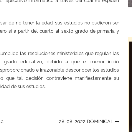
e), aplicativo informático a través del cual se expiden
sar de no tener la edad, sus estudios no pudieron ser
ero sí a partir del cuarto al sexto grado de primaria y
cumplido las resoluciones ministeriales que regulan las
 grado educativo, debido a que el menor inició
sproporcionado e irrazonable desconocer los estudios
to que tal decisión contraviene manifiestamente su
idad de sus estudios.
la
28-08-2022 DOMINICAL