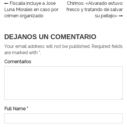
Navegación
Fiscalía incluye a José
Chirinos: «Alvarado estuvo
Luna Morales en caso por
fresco y tratando de salvar
de
crimen organizado
su pellejo»
entradas
DEJANOS UN COMENTARIO
Your email address will not be published. Required fields
are marked with *.
Comentarios
Full Name *