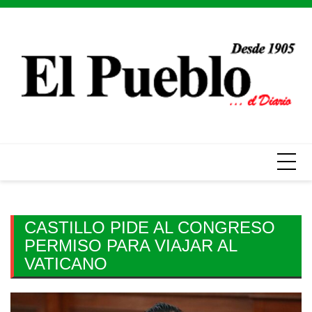
Skip
to
content
CASTILLO PIDE AL CONGRESO
PERMISO PARA VIAJAR AL
VATICANO