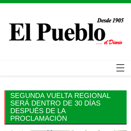
Skip
to
content
SEGUNDA VUELTA REGIONAL
SERÁ DENTRO DE 30 DÍAS
DESPUÉS DE LA
PROCLAMACIÓN