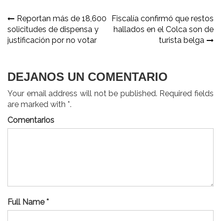
Navegación
Reportan más de 18,600
Fiscalía confirmó que restos
solicitudes de dispensa y
hallados en el Colca son de
de
justificación por no votar
turista belga
entradas
DEJANOS UN COMENTARIO
Your email address will not be published. Required fields
are marked with *.
Comentarios
Full Name *