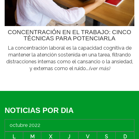
CONCENTRACIÓN EN EL TRABAJO: CINCO
TÉCNICAS PARA POTENCIARLA
La concentración laboral es la capacidad cognitiva de
mantener la atención sostenida en una tarea, filtrando
distracciones internas como el cansancio o la ansiedad,
y externas como el ruido...
(ver más)
NOTICIAS POR DIA
octubre 2022
L
M
X
J
V
S
D