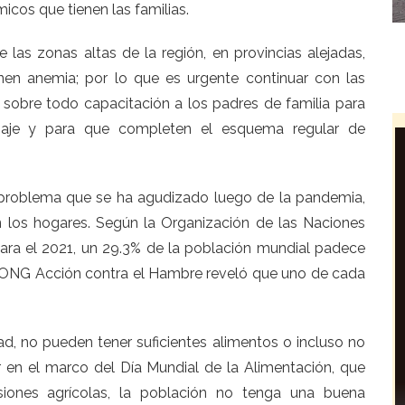
cos que tienen las familias.
las zonas altas de la región, en provincias alejadas,
en anemia; por lo que es urgente continuar con las
obre todo capacitación a los padres de familia para
izaje y para que completen el esquema regular de
, problema que se ha agudizado luego de la pandemia,
 los hogares. Según la Organización de las Naciones
 para el 2021, un 29.3% de la población mundial padece
a ONG Acción contra el Hambre reveló que uno de cada
ad, no pueden tener suficientes alimentos o incluso no
 en el marco del Día Mundial de la Alimentación, que
iones agrícolas, la población no tenga una buena