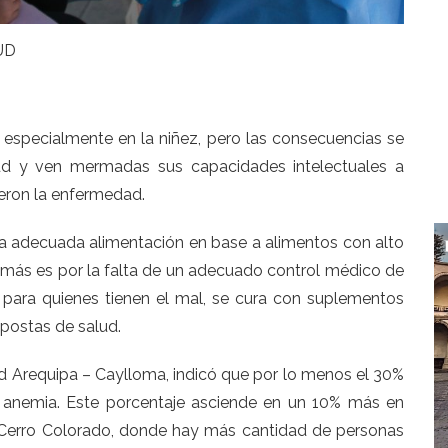
UD
specialmente en la niñez, pero las consecuencias se
tud y ven mermadas sus capacidades intelectuales a
ieron la enfermedad.
na adecuada alimentación en base a alimentos con alto
demás es por la falta de un adecuado control médico de
o para quienes tienen el mal, se cura con suplementos
 postas de salud.
ud Arequipa – Caylloma, indicó que por lo menos el 30%
n anemia. Este porcentaje asciende en un 10% más en
 Cerro Colorado, donde hay más cantidad de personas