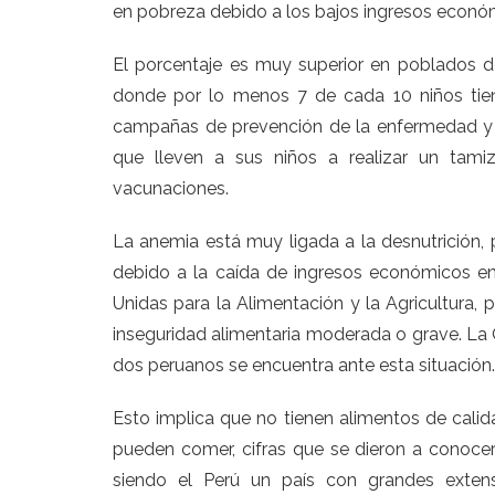
en pobreza debido a los bajos ingresos económi
El porcentaje es muy superior en poblados de 
donde por lo menos 7 de cada 10 niños tien
campañas de prevención de la enfermedad y s
que lleven a sus niños a realizar un tam
vacunaciones.
La anemia está muy ligada a la desnutrición
debido a la caída de ingresos económicos en
Unidas para la Alimentación y la Agricultura,
inseguridad alimentaria moderada o grave. L
dos peruanos se encuentra ante esta situación.
Esto implica que no tienen alimentos de calid
pueden comer, cifras que se dieron a conocer
siendo el Perú un país con grandes extens