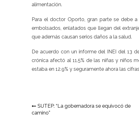
alimentación.
Para el doctor Oporto, gran parte se debe 
embolsados, enlatados que llegan del extranje
que además causan serios daños a la salud.
De acuerdo con un informe del INEI del 13 d
crónica afectó al 11.5% de las niñas y niños m
estaba en 12.9% y seguramente ahora las cifra
Navegación
SUTEP: “La gobernadora se equivocó de
camino”
de
entradas