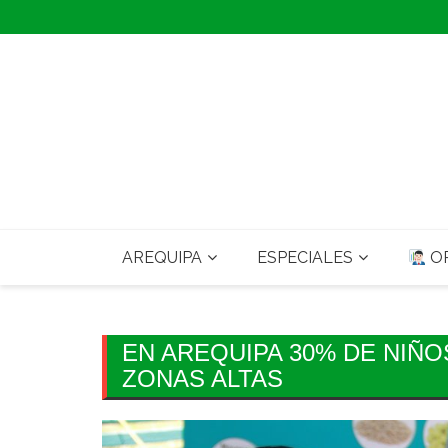
Skip
to
content
AREQUIPA
ESPECIALES
OP
EN AREQUIPA 30% DE NIÑO
ZONAS ALTAS