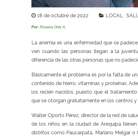
18 de octubre de 2022
LOCAL
SAL
Por:
Roxana Ortiz A.
La anemia es una enfermedad que se padece e
ven cuando las personas llegan a la juven
diferencia de las otras personas que no padec
Básicamente el problema es por la falta de u
contenido de hierro, vitaminas y proteínas. A
los recién nacidos, puesto que el tratamient
que se otorgan gratuitamente en los centros y
Walter Oporto Pérez, director de la red de sal
de los niños en la ciudad de Arequipa tiene
distritos como Paucarpata, Mariano Melgar o