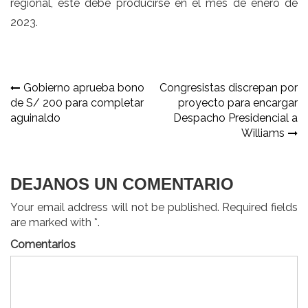
regional, este debe producirse en el mes de enero de
2023.
Navegación
Gobierno aprueba bono
Congresistas discrepan por
de S/ 200 para completar
proyecto para encargar
de
aguinaldo
Despacho Presidencial a
entradas
Williams
DEJANOS UN COMENTARIO
Your email address will not be published. Required fields
are marked with *.
Comentarios