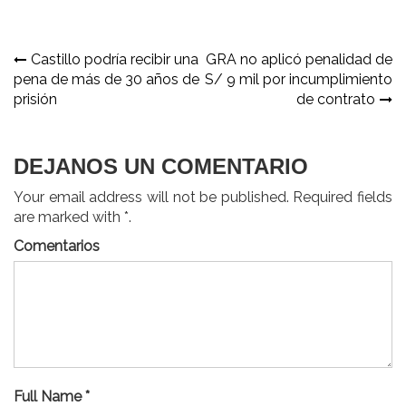
Navegación
Castillo podría recibir una
GRA no aplicó penalidad de
pena de más de 30 años de
S/ 9 mil por incumplimiento
de
prisión
de contrato
entradas
DEJANOS UN COMENTARIO
Your email address will not be published. Required fields
are marked with *.
Comentarios
Full Name *