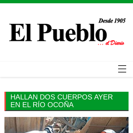
Skip
to
content
HALLAN DOS CUERPOS AYER
EN EL RÍO OCOÑA