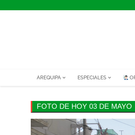
Skip
to
content
AREQUIPA
ESPECIALES
OP
FOTO DE HOY 03 DE MAYO