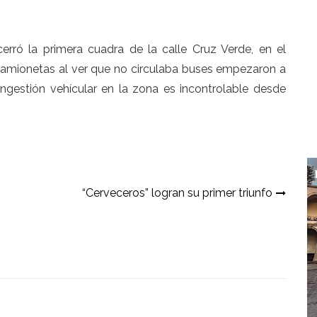
rró la primera cuadra de la calle Cruz Verde, en el
 camionetas al ver que no circulaba buses empezaron a
ngestión vehícular en la zona es incontrolable desde
“Cerveceros” logran su primer triunfo