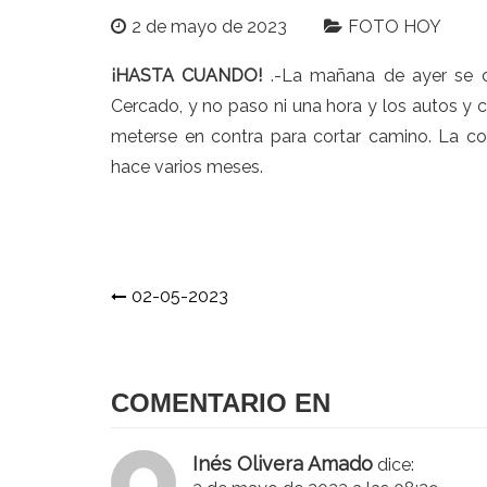
2 de mayo de 2023
FOTO HOY
¡HASTA CUANDO!
.-La mañana de ayer se ce
Cercado, y no paso ni una hora y los autos y
meterse en contra para cortar camino. La co
hace varios meses.
Navegación
02-05-2023
de
entradas
COMENTARIO EN
Inés Olivera Amado
dice: