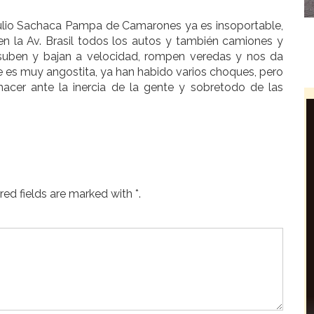
 Julio Sachaca Pampa de Camarones ya es insoportable,
 la Av. Brasil todos los autos y también camiones y
 suben y bajan a velocidad, rompen veredas y nos da
 es muy angostita, ya han habido varios choques, pero
acer ante la inercia de la gente y sobretodo de las
ed fields are marked with *.