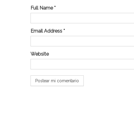
Full Name *
Email Address *
Website