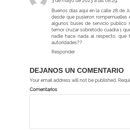
3 de mayo de 2023 a las 08:29
Buenos días aquí en la calle 28 de
desde que pusieron rompemuelles en
algunos buses de servicio público
temor cruzar sobretodo cuadra 1 que
nadie hace nada al respecto, qué h
autoridades??
Responder
DEJANOS UN COMENTARIO
Your email address will not be published. Requir
Comentarios