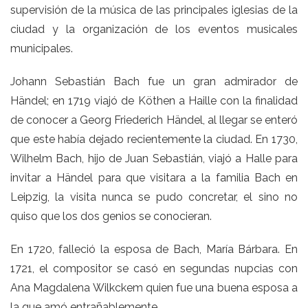
supervisión de la música de las principales iglesias de la
ciudad y la organización de los eventos musicales
municipales.
Johann Sebastián Bach fue un gran admirador de
Händel; en 1719 viajó de Köthen a Haille con la finalidad
de conocer a Georg Friederich Händel, al llegar se enteró
que este había dejado recientemente la ciudad. En 1730,
Wilhelm Bach, hijo de Juan Sebastián, viajó a Halle para
invitar a Händel para que visitara a la familia Bach en
Leipzig, la visita nunca se pudo concretar, el sino no
quiso que los dos genios se conocieran.
En 1720, falleció la esposa de Bach, María Bárbara. En
1721, el compositor se casó en segundas nupcias con
Ana Magdalena Wilkckem quien fue una buena esposa a
la que amó entrañablemente.