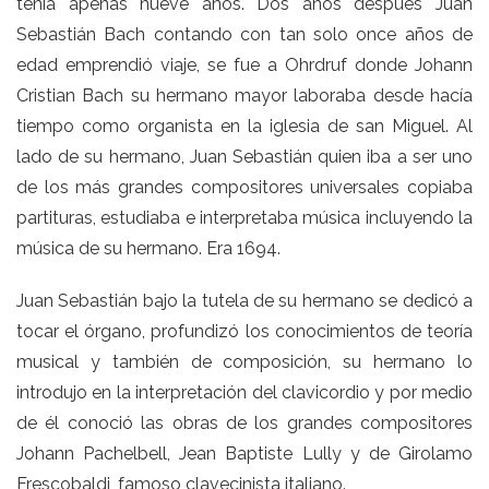
tenía apenas nueve años. Dos años después Juan
Sebastián Bach contando con tan solo once años de
edad emprendió viaje, se fue a Ohrdruf donde Johann
Cristian Bach su hermano mayor laboraba desde hacía
tiempo como organista en la iglesia de san Miguel. Al
lado de su hermano, Juan Sebastián quien iba a ser uno
de los más grandes compositores universales copiaba
partituras, estudiaba e interpretaba música incluyendo la
música de su hermano. Era 1694.
Juan Sebastián bajo la tutela de su hermano se dedicó a
tocar el órgano, profundizó los conocimientos de teoría
musical y también de composición, su hermano lo
introdujo en la interpretación del clavicordio y por medio
de él conoció las obras de los grandes compositores
Johann Pachelbell, Jean Baptiste Lully y de Girolamo
Frescobaldi, famoso clavecinista italiano.