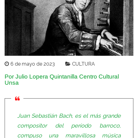
6 de mayo de 2023
CULTURA
Por Julio Lopera Quintanilla Centro Cultural
Unsa
Juan Sebastián Bach, es el más grande
compositor del período barroco,
compuso una maravillosa música