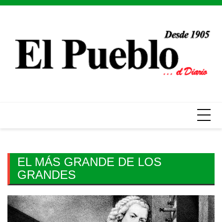
Skip
to
content
EL MÁS GRANDE DE LOS
GRANDES