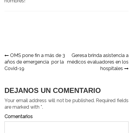
hombres!
Navegación
OMS pone fin a más de 3
Geresa brinda asistencia a
años de emergencia por la
médicos evaluadores en los
de
Covid-19
hospitales
entradas
DEJANOS UN COMENTARIO
Your email address will not be published. Required fields
are marked with *.
Comentarios