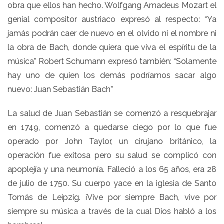
obra que ellos han hecho. Wolfgang Amadeus Mozart el
genial compositor austriaco expresó al respecto: “Ya
jamás podrán caer de nuevo en el olvido ni el nombre ni
la obra de Bach, donde quiera que viva el espíritu de la
música” Robert Schumann expresó también: “Solamente
hay uno de quien los demás podríamos sacar algo
nuevo: Juan Sebastián Bach”
La salud de Juan Sebastián se comenzó a resquebrajar
en 1749, comenzó a quedarse ciego por lo que fue
operado por John Taylor, un cirujano británico, la
operación fue exitosa pero su salud se complicó con
apoplejía y una neumonía. Falleció a los 65 años, era 28
de julio de 1750. Su cuerpo yace en la iglesia de Santo
Tomás de Leipzig. ¡Vive por siempre Bach, vive por
siempre su música a través de la cual Dios habló a los