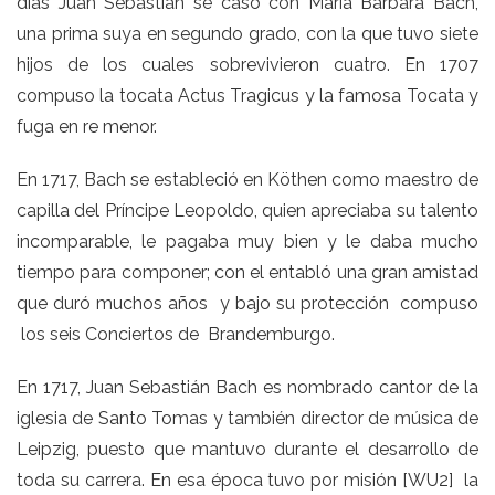
días Juan Sebastián se casó con María Bárbara Bach,
una prima suya en segundo grado, con la que tuvo siete
hijos de los cuales sobrevivieron cuatro. En 1707
compuso la tocata Actus Tragicus y la famosa Tocata y
fuga en re menor.
En 1717, Bach se estableció en Köthen como maestro de
capilla del Príncipe Leopoldo, quien apreciaba su talento
incomparable, le pagaba muy bien y le daba mucho
tiempo para componer; con el entabló una gran amistad
que duró muchos años y bajo su protección compuso
los seis Conciertos de Brandemburgo.
En 1717, Juan Sebastián Bach es nombrado cantor de la
iglesia de Santo Tomas y también director de música de
Leipzig, puesto que mantuvo durante el desarrollo de
toda su carrera. En esa época tuvo por
misión
[WU2]
la