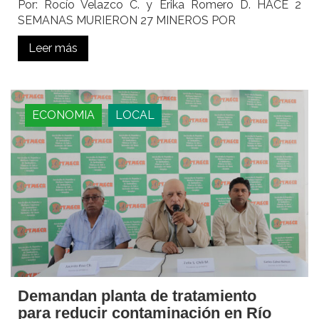
Por: Rocío Velazco C. y Erika Romero D. HACE 2
SEMANAS MURIERON 27 MINEROS POR
Leer más
ECONOMIA
LOCAL
Demandan planta de tratamiento
para reducir contaminación en Río