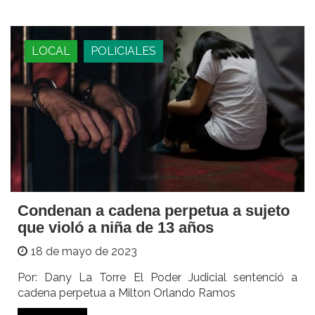
LOCAL
POLICIALES
Condenan a cadena perpetua a sujeto
que violó a niña de 13 años
18 de mayo de 2023
Por: Dany La Torre El Poder Judicial sentenció a
cadena perpetua a Milton Orlando Ramos