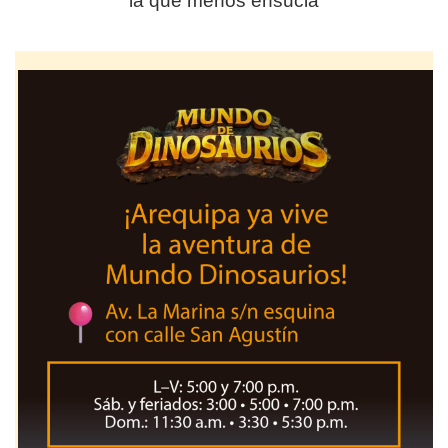
la que menos ensucia