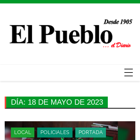
Skip
to
content
DÍA:
18 DE MAYO DE 2023
LOCAL
POLICIALES
PORTADA