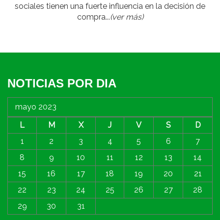
sociales tienen una fuerte influencia en la decisión de
compra...
(ver más)
NOTICIAS POR DIA
mayo 2023
L
M
X
J
V
S
D
1
2
3
4
5
6
7
8
9
10
11
12
13
14
15
16
17
18
19
20
21
22
23
24
25
26
27
28
29
30
31