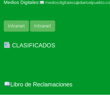
Medios Digitales:
mediosdigitales1@diarioelpueblo.c
Intranet
Intranet
CLASIFICADOS
Libro de Reclamaciones