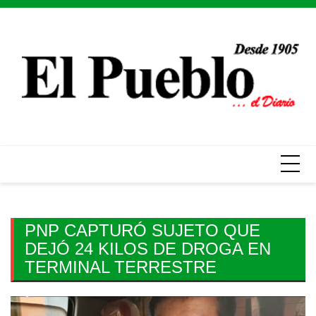
Skip
to
content
PNP CAPTURÓ SUJETO QUE
DEJÓ 24 KILOS DE DROGA EN
TERMINAL TERRESTRE