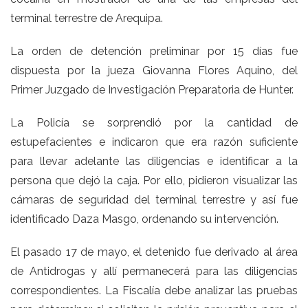
terminal terrestre de Arequipa.
La orden de detención preliminar por 15 días fue
dispuesta por la jueza Giovanna Flores Aquino, del
Primer Juzgado de Investigación Preparatoria de Hunter.
La Policía se sorprendió por la cantidad de
estupefacientes e indicaron que era razón suficiente
para llevar adelante las diligencias e identificar a la
persona que dejó la caja. Por ello, pidieron visualizar las
cámaras de seguridad del terminal terrestre y así fue
identificado Daza Masgo, ordenando su intervención.
El pasado 17 de mayo, el detenido fue derivado al área
de Antidrogas y allí permanecerá para las diligencias
correspondientes. La Fiscalía debe analizar las pruebas