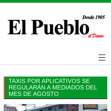
Skip
to
content
TAXIS POR APLICATIVOS SE
REGULARÁN A MEDIADOS DEL
MES DE AGOSTO