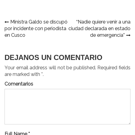
Navegación
Ministra Galdo se discupó
“Nadie quiere venir a una
por incidente con periodista
ciudad declarada en estado
de
en Cusco
de emergencia”
entradas
DEJANOS UN COMENTARIO
Your email address will not be published. Required fields
are marked with *.
Comentarios
Full Name *