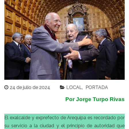
24 de julio de 2024
LOCAL
PORTADA
Por Jorge Turpo Rivas
El exalcalde y exprefecto de Arequipa es recordado por
su servicio a la ciudad y el principio de autoridad que