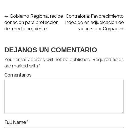
Navegación
Gobierno Regional recibe
Contraloría: Favorecimiento
donación para protección
indebido en adjudicación de
de
del medio ambiente
radares por Corpac
entradas
DEJANOS UN COMENTARIO
Your email address will not be published. Required fields
are marked with *.
Comentarios
Full Name *