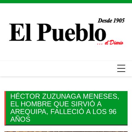
Skip
to
content
HÉCTOR ZUZUNAGA MENESES,
EL HOMBRE QUE SIRVIÓ A
AREQUIPA, FALLECIÓ A LOS 96
AÑOS