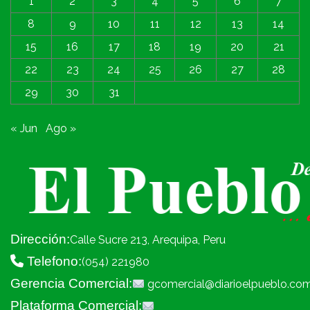
1
2
3
4
5
6
7
8
9
10
11
12
13
14
15
16
17
18
19
20
21
22
23
24
25
26
27
28
29
30
31
« Jun
Ago »
Dirección:
Calle Sucre 213, Arequipa, Peru
Telefono:
(054) 221980
Gerencia Comercial:
gcomercial@diarioelpueblo.co
Plataforma Comercial: