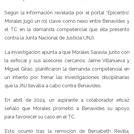
Según la información revelada por el portal ‘Epicentro’,
Morales jugó un rol clave como nexo entre Benavides y
el TC en la demanda competencial que ella presentó
contra la Junta Nacional de Justicia (
JNJ
).
La investigación apunta a que Morales Saravia, junto con
la exfiscal y sus asesores cercanos,
Jaime Villanueva
y
Miguel Girao, planificaron la demanda competencial en
un intento por frenar las investigaciones disciplinarias
que la JNJ llevaba a cabo contra Benavides.
En abril de 2024, un aspirante a colaborador eficaz
señaló que Morales prometió a Benavides su apoyo
para favorecer su caso en el TC.
Esto ocurrió tras la remoción de Bersabeth Revilla,