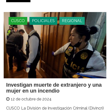
CUSCO
POLICIALES
REGIONAL
Investigan muerte de extranjero y una
mujer en un incendio
12 de octubre de 2024
CUSCO La División de Investigación Criminal (Divincri)