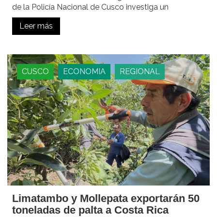
de la Policía Nacional de Cusco investiga un
Leer más
CUSCO
ECONOMIA
REGIONAL
Limatambo y Mollepata exportarán 50
toneladas de palta a Costa Rica