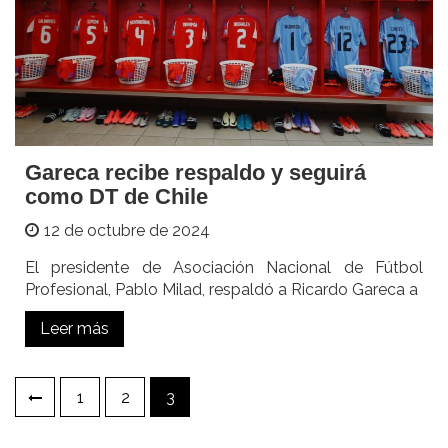
Gareca recibe respaldo y seguirá
como DT de Chile
12 de octubre de 2024
El presidente de Asociación Nacional de Fútbol
Profesional, Pablo Milad, respaldó a Ricardo Gareca a
Leer más
Paginación
1
2
3
de