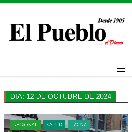
Skip
to
content
DÍA:
12 DE OCTUBRE DE 2024
REGIONAL
SALUD
TACNA