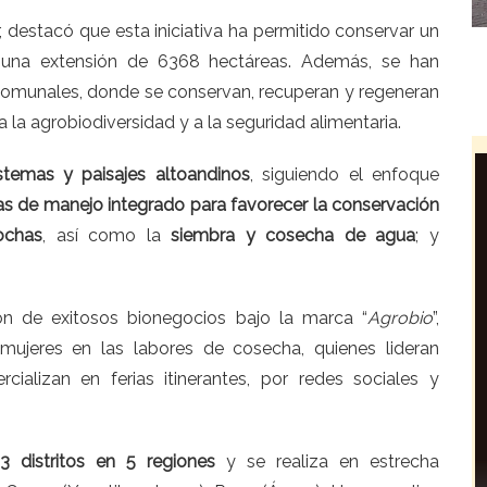
 destacó que esta iniciativa ha permitido conservar un
 una extensión de 6368 hectáreas. Además, se han
comunales, donde se conservan, recuperan y regeneran
 la agrobiodiversidad y a la seguridad alimentaria.
stemas y paisajes altoandinos
, siguiendo el enfoque
as de manejo integrado para favorecer la conservación
ochas
, así como la
siembra y cosecha de agua
; y
ón de exitosos bionegocios bajo la marca “
Agrobio
”,
ujeres en las labores de cosecha, quienes lideran
alizan en ferias itinerantes, por redes sociales y
13 distritos en 5 regiones
y se realiza en estrecha