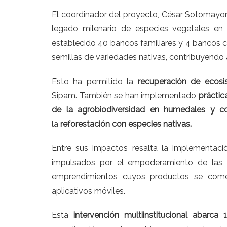
El coordinador del proyecto, César Sotomayor,
legado milenario de especies vegetales en
establecido 40 bancos familiares y 4 bancos 
semillas de variedades nativas, contribuyendo a
Esto ha permitido la
recuperación de ecosi
Sipam. También se han implementado
práctic
de la agrobiodiversidad en humedales y c
la
reforestación con especies nativas.
Entre sus impactos resalta la implementaci
impulsados por el empoderamiento de las m
emprendimientos cuyos productos se comerci
aplicativos móviles.
Esta
intervención multiinstitucional abarca 