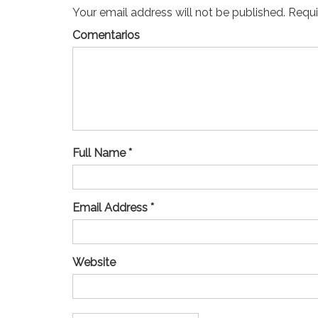
Your email address will not be published. Requir
Comentarios
Full Name *
Email Address *
Website