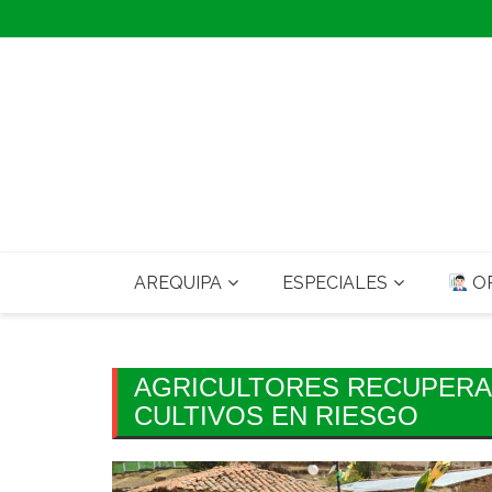
Skip
to
content
AREQUIPA
ESPECIALES
OP
AGRICULTORES RECUPERAN
CULTIVOS EN RIESGO