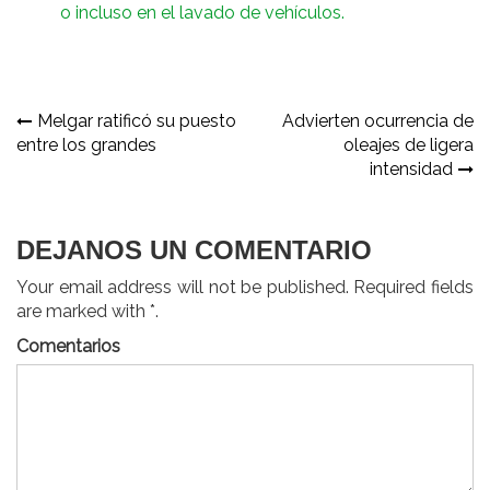
o incluso en el lavado de vehículos.
Navegación
Melgar ratificó su puesto
Advierten ocurrencia de
entre los grandes
oleajes de ligera
de
intensidad
entradas
DEJANOS UN COMENTARIO
Your email address will not be published. Required fields
are marked with *.
Comentarios