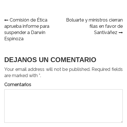
Navegación
Comisión de Ética
Boluarte y ministros cierran
aprueba informe para
filas en favor de
de
suspender a Darwin
Santiváñez
entradas
Espinoza
DEJANOS UN COMENTARIO
Your email address will not be published. Required fields
are marked with *.
Comentarios