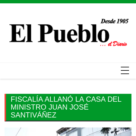
Skip
to
content
FISCALÍA ALLANÓ LA CASA DEL
MINISTRO JUAN JOSÉ
SANTIVÁÑEZ