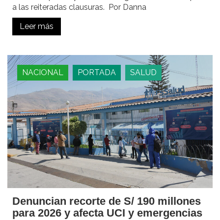
a las reiteradas clausuras. Por Danna
Leer más
NACIONAL
PORTADA
SALUD
Denuncian recorte de S/ 190 millones
para 2026 y afecta UCI y emergencias