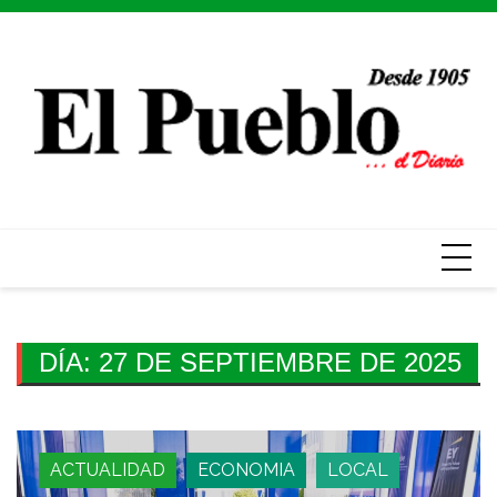
Skip
to
content
DÍA:
27 DE SEPTIEMBRE DE 2025
ACTUALIDAD
ECONOMIA
LOCAL