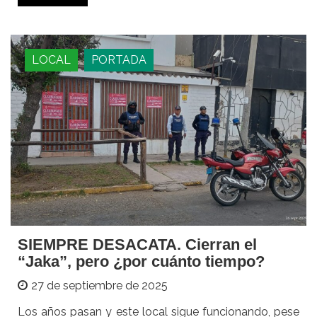
LOCAL
PORTADA
SIEMPRE DESACATA. Cierran el
“Jaka”, pero ¿por cuánto tiempo?
27 de septiembre de 2025
Los años pasan y este local sigue funcionando, pese