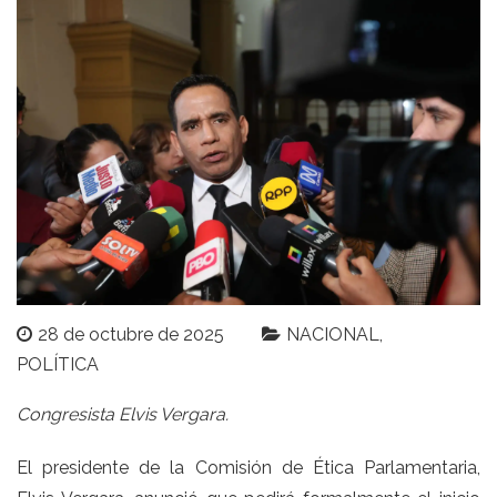
28 de octubre de 2025
NACIONAL
POLÍTICA
Congresista Elvis Vergara.
El presidente de la Comisión de Ética Parlamentaria,