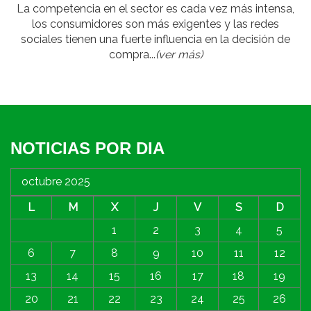
La competencia en el sector es cada vez más intensa,
los consumidores son más exigentes y las redes
sociales tienen una fuerte influencia en la decisión de
compra...
(ver más)
NOTICIAS POR DIA
octubre 2025
L
M
X
J
V
S
D
1
2
3
4
5
6
7
8
9
10
11
12
13
14
15
16
17
18
19
20
21
22
23
24
25
26