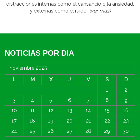
distracciones internas como el cansancio o la ansiedad,
y externas como el ruido...
(ver más)
NOTICIAS POR DIA
noviembre 2025
L
M
X
J
V
S
D
1
2
3
4
5
6
7
8
9
10
11
12
13
14
15
16
17
18
19
20
21
22
23
24
25
26
27
28
29
30