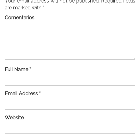
Your email address will not be published. Required fields
are marked with *.
Comentarios
Full Name *
Email Address *
Website