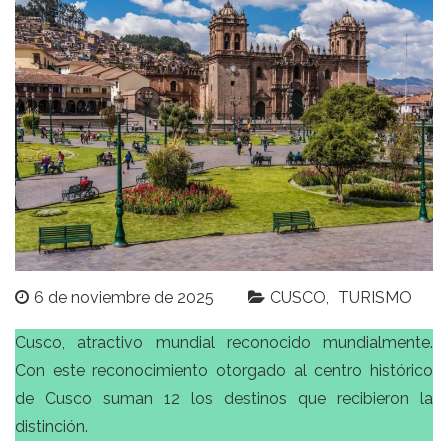
6 de noviembre de 2025
CUSCO
TURISMO
Cusco, atractivo mundial reconocido mundialmente.
Con este reconocimiento otorgado al centro histórico
de Cusco suman 12 los destinos que recibieron la
distinción.