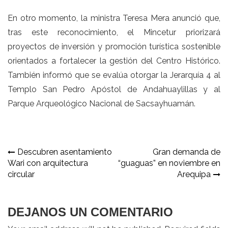
En otro momento, la ministra Teresa Mera anunció que,
tras este reconocimiento, el Mincetur priorizará
proyectos de inversión y promoción turística sostenible
orientados a fortalecer la gestión del Centro Histórico.
También informó que se evalúa otorgar la Jerarquía 4 al
Templo San Pedro Apóstol de Andahuaylillas y al
Parque Arqueológico Nacional de Sacsayhuamán.
Navegación
Descubren asentamiento
Gran demanda de
Wari con arquitectura
“guaguas” en noviembre en
de
circular
Arequipa
entradas
DEJANOS UN COMENTARIO