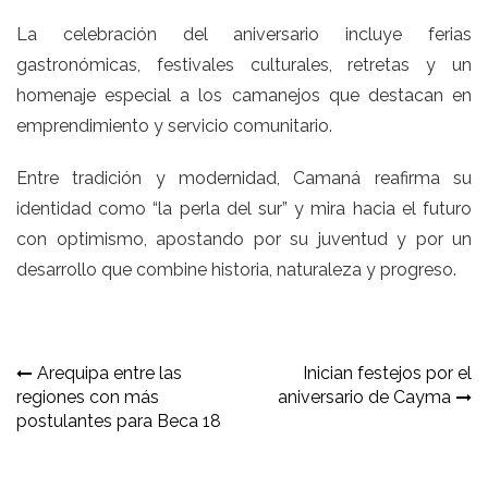
La celebración del aniversario incluye ferias
gastronómicas, festivales culturales, retretas y un
homenaje especial a los camanejos que destacan en
emprendimiento y servicio comunitario.
Entre tradición y modernidad, Camaná reafirma su
identidad como “la perla del sur” y mira hacia el futuro
con optimismo, apostando por su juventud y por un
desarrollo que combine historia, naturaleza y progreso.
Navegación
Arequipa entre las
Inician festejos por el
regiones con más
aniversario de Cayma
de
postulantes para Beca 18
entradas