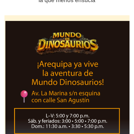
la que menos ensucia