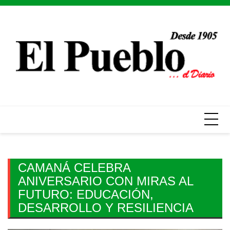
Skip
to
content
CAMANÁ CELEBRA
ANIVERSARIO CON MIRAS AL
FUTURO: EDUCACIÓN,
DESARROLLO Y RESILIENCIA