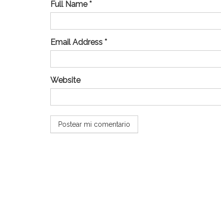
Full Name *
Email Address *
Website