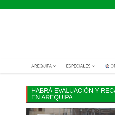
Skip
to
content
AREQUIPA
ESPECIALES
OP
HABRÁ EVALUACIÓN Y REC
EN AREQUIPA