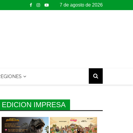
7 de agosto de 2026
EGIONES
EDICION IMPRESA