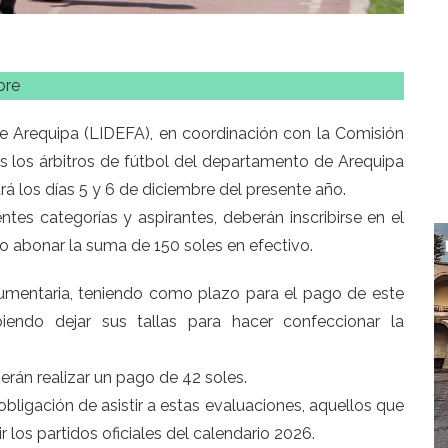
bre
e Arequipa (LIDEFA), en coordinación con la Comisión
s los árbitros de fútbol del departamento de Arequipa
rá los días 5 y 6 de diciembre del presente año.
entes categorías y aspirantes, deberán inscribirse en el
do abonar la suma de 150 soles en efectivo.
dumentaria, teniendo como plazo para el pago de este
iendo dejar sus tallas para hacer confeccionar la
erán realizar un pago de 42 soles.
bligación de asistir a estas evaluaciones, aquellos que
los partidos oficiales del calendario 2026.