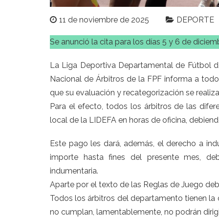
11 de noviembre de 2025
DEPORTE
Se anunció la cita para los días 5 y 6 de diciem
La Liga Deportiva Departamental de Fútbol d
Nacional de Árbitros de la FPF informa a todo
que su evaluación y recategorización se realiza
Para el efecto, todos los árbitros de las difer
local de la LIDEFA en horas de oficina, debien
Este pago les dará, además, el derecho a in
importe hasta fines del presente mes, deb
indumentaria.
Aparte por el texto de las Reglas de Juego deb
Todos los árbitros del departamento tienen la o
no cumplan, lamentablemente, no podrán dirigir 