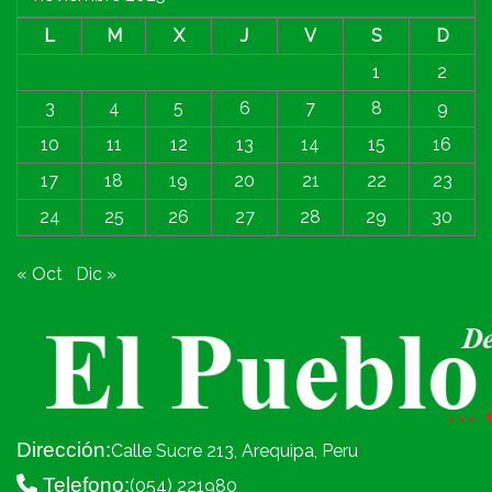
L
M
X
J
V
S
D
1
2
3
4
5
6
7
8
9
10
11
12
13
14
15
16
17
18
19
20
21
22
23
24
25
26
27
28
29
30
« Oct
Dic »
Dirección:
Calle Sucre 213, Arequipa, Peru
Telefono:
(054) 221980