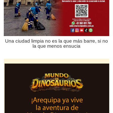
Una ciudad limpia no es la que más barre, si no
la que menos ensucia