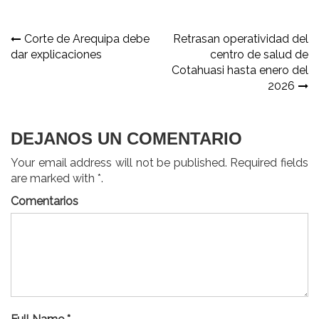
Navegación
Corte de Arequipa debe
Retrasan operatividad del
dar explicaciones
centro de salud de
de
Cotahuasi hasta enero del
entradas
2026
DEJANOS UN COMENTARIO
Your email address will not be published. Required fields
are marked with *.
Comentarios