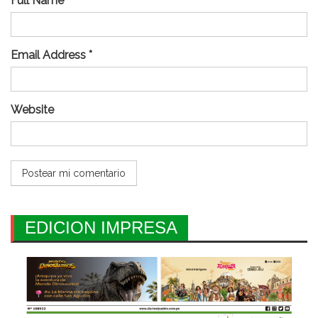
Full Name *
Email Address *
Website
EDICION IMPRESA