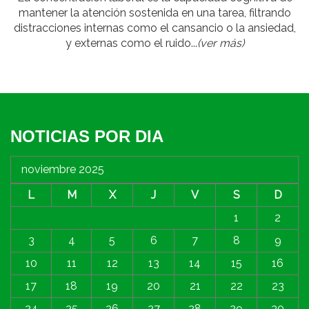
mantener la atención sostenida en una tarea, filtrando
distracciones internas como el cansancio o la ansiedad,
y externas como el ruido...
(ver más)
NOTICIAS POR DIA
noviembre 2025
L
M
X
J
V
S
D
1
2
3
4
5
6
7
8
9
10
11
12
13
14
15
16
17
18
19
20
21
22
23
24
25
26
27
28
29
30