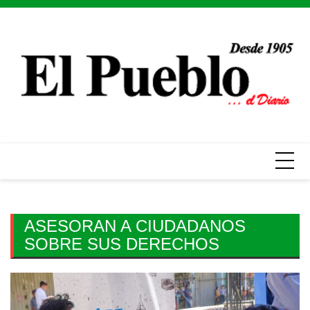
Skip
to
content
ASESORAN A CIUDADANOS
SOBRE SUS DERECHOS