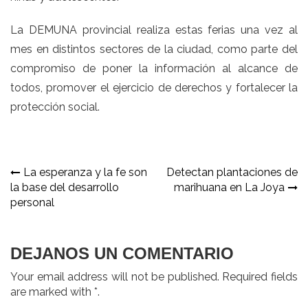
La DEMUNA provincial realiza estas ferias una vez al
mes en distintos sectores de la ciudad, como parte del
compromiso de poner la información al alcance de
todos, promover el ejercicio de derechos y fortalecer la
protección social.
Navegación
La esperanza y la fe son
Detectan plantaciones de
la base del desarrollo
marihuana en La Joya
de
personal
entradas
DEJANOS UN COMENTARIO
Your email address will not be published. Required fields
are marked with *.