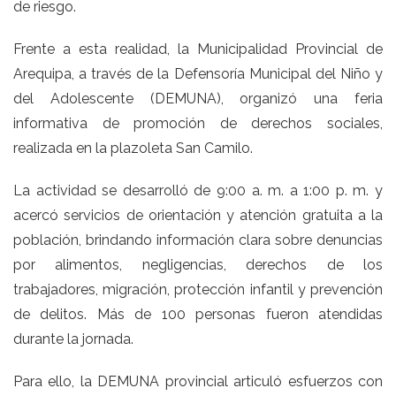
de riesgo.
Frente a esta realidad, la Municipalidad Provincial de
Arequipa, a través de la Defensoría Municipal del Niño y
del Adolescente (DEMUNA), organizó una feria
informativa de promoción de derechos sociales,
realizada en la plazoleta San Camilo.
La actividad se desarrolló de 9:00 a. m. a 1:00 p. m. y
acercó servicios de orientación y atención gratuita a la
población, brindando información clara sobre denuncias
por alimentos, negligencias, derechos de los
trabajadores, migración, protección infantil y prevención
de delitos. Más de 100 personas fueron atendidas
durante la jornada.
Para ello, la DEMUNA provincial articuló esfuerzos con