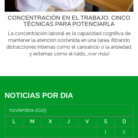
CONCENTRACIÓN EN EL TRABAJO: CINCO
TÉCNICAS PARA POTENCIARLA
La concentración laboral es la capacidad cognitiva de
mantener la atención sostenida en una tarea, filtrando
distracciones internas como el cansancio o la ansiedad,
y externas como el ruido...
(ver más)
NOTICIAS POR DIA
noviembre 2025
L
M
X
J
V
S
D
1
2