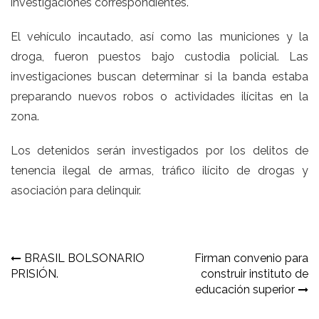
investigaciones correspondientes.
El vehículo incautado, así como las municiones y la
droga, fueron puestos bajo custodia policial. Las
investigaciones buscan determinar si la banda estaba
preparando nuevos robos o actividades ilícitas en la
zona.
Los detenidos serán investigados por los delitos de
tenencia ilegal de armas, tráfico ilícito de drogas y
asociación para delinquir.
Navegación
BRASIL BOLSONARIO
Firman convenio para
PRISIÓN.
construir instituto de
de
educación superior
entradas