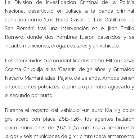
La División de Investigación Criminal de la Policía
Nacional desarticuló en Juliaca a la banda criminal
conocida como ‘Los Roba Casas’ o ‘Los Gatilleros de
San Román’, tras una intervención en el jirón Emilio
Romero, donde dos hombres fueron detenidos y se
incautó municiones, droga, celulares y un vehículo.
Los intervenidos fueron identificados como Milton César
Ccama Chuquija, alias ‘Cesarín’, de 32 años, y Grimaldo
Navarro Mamani, alias ‘Pájaro’, de 24 años. Ambos tienen
antecedentes policiales: el primero por robo agravado y
el segundo por hurto.
Durante el registro del vehículo -un auto Kia K3 color
gris acero con placa Z8E-426-, los agentes hallaron
cinco municiones de 7.62 x 39 mm (para armamento
largo) y seis municiones de 9 x 17 mm (para armamento