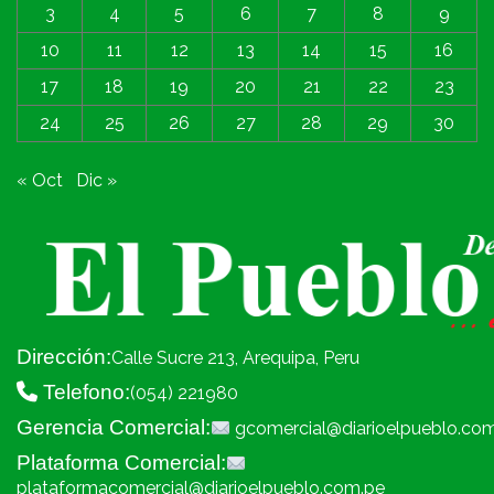
3
4
5
6
7
8
9
10
11
12
13
14
15
16
17
18
19
20
21
22
23
24
25
26
27
28
29
30
« Oct
Dic »
Dirección:
Calle Sucre 213, Arequipa, Peru
Telefono:
(054) 221980
Gerencia Comercial:
gcomercial@diarioelpueblo.co
Plataforma Comercial:
plataformacomercial@diarioelpueblo.com.pe