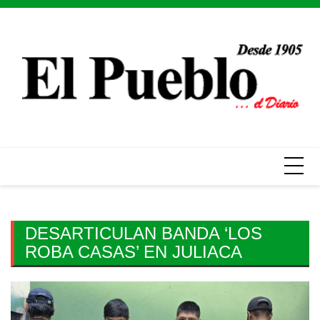
Skip
to
content
DESARTICULAN BANDA ‘LOS
ROBA CASAS’ EN JULIACA