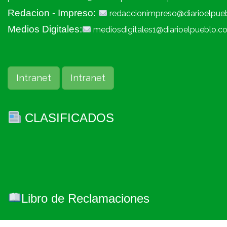
Redacion - Impreso:
redaccionimpreso@diarioelpue
Medios Digitales:
mediosdigitales1@diarioelpueblo.c
Intranet
Intranet
CLASIFICADOS
Libro de Reclamaciones