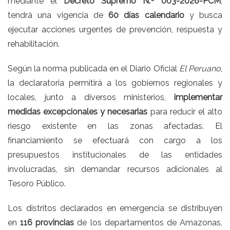
mediante el
Decreto Supremo N.º 003-2026-PCM
,
tendrá una vigencia de
60 días calendario
y busca
ejecutar acciones urgentes de prevención, respuesta y
rehabilitación.
Según la norma publicada en el Diario Oficial
El Peruano
,
la declaratoria permitirá a los gobiernos regionales y
locales, junto a diversos ministerios,
implementar
medidas excepcionales y necesarias
para reducir el alto
riesgo existente en las zonas afectadas. El
financiamiento se efectuará con cargo a los
presupuestos institucionales de las entidades
involucradas, sin demandar recursos adicionales al
Tesoro Público.
Los distritos declarados en emergencia se distribuyen
en
116 provincias
de los departamentos de Amazonas,