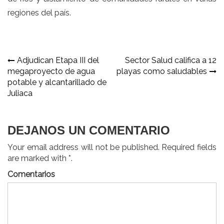
regiones del país.
Navegación
Adjudican Etapa III del
Sector Salud califica a 12
megaproyecto de agua
playas como saludables
de
potable y alcantarillado de
entradas
Juliaca
DEJANOS UN COMENTARIO
Your email address will not be published. Required fields
are marked with *.
Comentarios