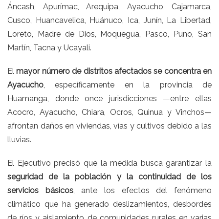
Áncash, Apurímac, Arequipa, Ayacucho, Cajamarca,
Cusco, Huancavelica, Huánuco, Ica, Junín, La Libertad,
Loreto, Madre de Dios, Moquegua, Pasco, Puno, San
Martín, Tacna y Ucayali.
El
mayor número de distritos afectados se concentra en
Ayacucho
, específicamente en la provincia de
Huamanga, donde once jurisdicciones —entre ellas
Acocro, Ayacucho, Chiara, Ocros, Quinua y Vinchos—
afrontan daños en viviendas, vías y cultivos debido a las
lluvias.
El Ejecutivo precisó que la medida busca garantizar la
seguridad de la población y la continuidad de los
servicios básicos
, ante los efectos del fenómeno
climático que ha generado deslizamientos, desbordes
de ríos y aislamiento de comunidades rurales en varias