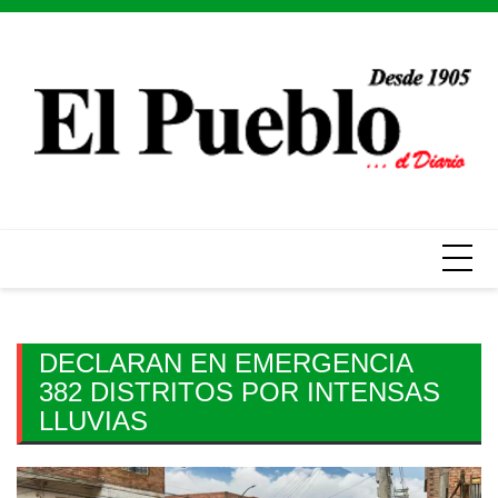
Skip
to
content
DECLARAN EN EMERGENCIA
382 DISTRITOS POR INTENSAS
LLUVIAS