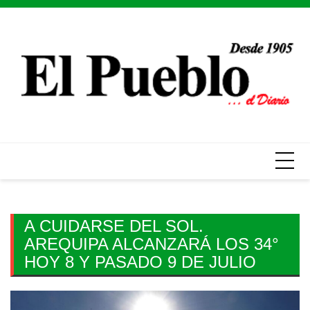
Skip
to
content
A CUIDARSE DEL SOL.
AREQUIPA ALCANZARÁ LOS 34°
HOY 8 Y PASADO 9 DE JULIO