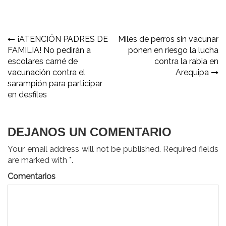
Navegación
¡ATENCIÓN PADRES DE
Miles de perros sin vacunar
FAMILIA! No pedirán a
ponen en riesgo la lucha
de
escolares carné de
contra la rabia en
entradas
vacunación contra el
Arequipa
sarampión para participar
en desfiles
DEJANOS UN COMENTARIO
Your email address will not be published. Required fields
are marked with *.
Comentarios