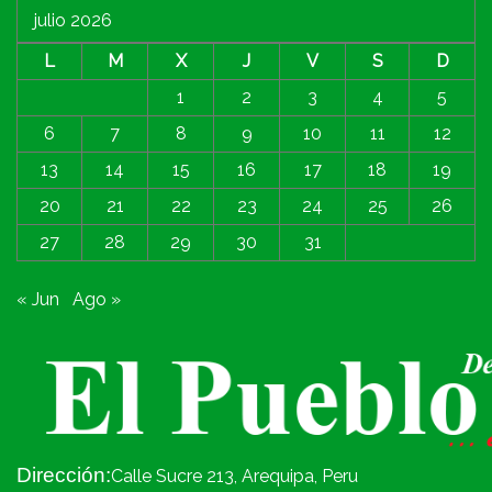
julio 2026
L
M
X
J
V
S
D
1
2
3
4
5
6
7
8
9
10
11
12
13
14
15
16
17
18
19
20
21
22
23
24
25
26
27
28
29
30
31
« Jun
Ago »
Dirección:
Calle Sucre 213, Arequipa, Peru