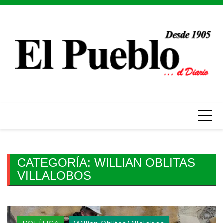
Skip
to
content
CATEGORÍA:
WILLIAN OBLITAS
VILLALOBOS