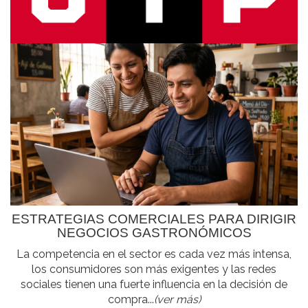
ESTRATEGIAS COMERCIALES PARA DIRIGIR
NEGOCIOS GASTRONÓMICOS
La competencia en el sector es cada vez más intensa,
los consumidores son más exigentes y las redes
sociales tienen una fuerte influencia en la decisión de
compra...
(ver más)