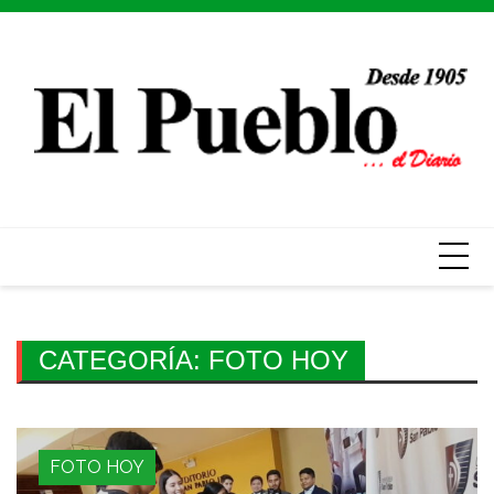
Skip
to
content
CATEGORÍA:
FOTO HOY
FOTO HOY