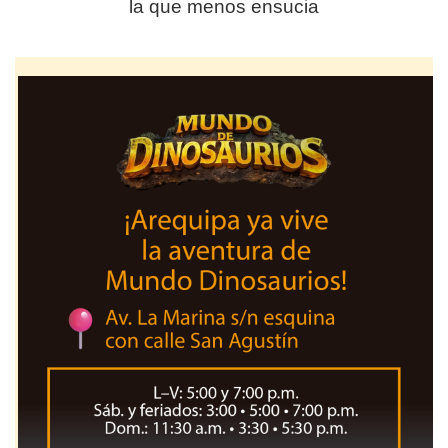
la que menos ensucia