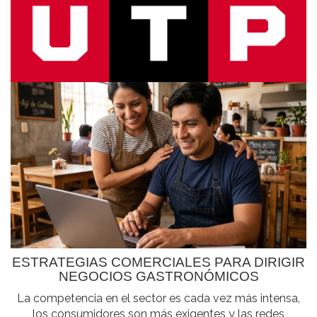
ESTRATEGIAS COMERCIALES PARA DIRIGIR
NEGOCIOS GASTRONÓMICOS
La competencia en el sector es cada vez más intensa,
los consumidores son más exigentes y las redes