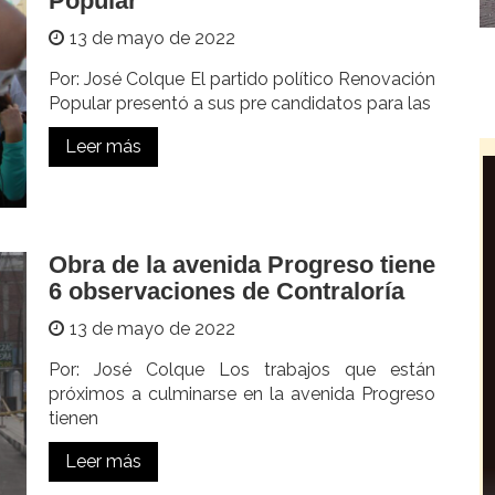
Popular
13 de mayo de 2022
Por: José Colque El partido político Renovación
Popular presentó a sus pre candidatos para las
Leer más
Obra de la avenida Progreso tiene
6 observaciones de Contraloría
13 de mayo de 2022
Por: José Colque Los trabajos que están
próximos a culminarse en la avenida Progreso
tienen
Leer más