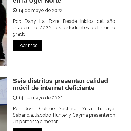
en la Ugel Norte
14 de mayo de 2022
Por: Dany La Torre Desde inicios del año
académico 2022, los estudiantes del quinto
grado
Leer más
Seis distritos presentan calidad
móvil de internet deficiente
14 de mayo de 2022
Por: José Colque Sachaca, Yura, Tiabaya,
Sabandía, Jacobo Hunter y Cayma presentaron
un porcentaje menor