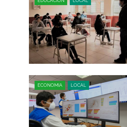
EDUCACIÓN
LOCAL
ECONOMIA
LOCAL