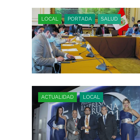
LOCAL
PORTADA
SALUD
ACTUALIDAD
LOCAL