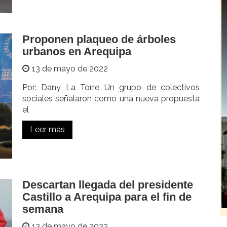
Proponen plaqueo de árboles
urbanos en Arequipa
13 de mayo de 2022
Por: Dany La Torre Un grupo de colectivos
sociales señalaron como una nueva propuesta
el
Leer más
Descartan llegada del presidente
Castillo a Arequipa para el fin de
semana
13 de mayo de 2022