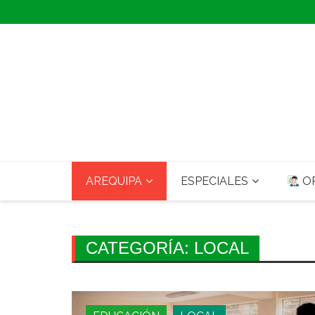
Skip
to
content
AREQUIPA
ESPECIALES
OP
CATEGORÍA:
LOCAL