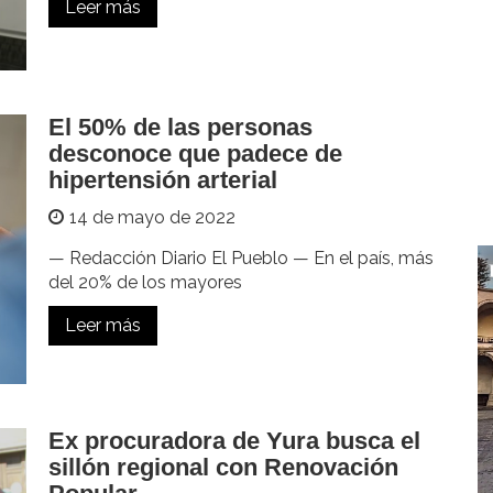
Leer más
El 50% de las personas
desconoce que padece de
hipertensión arterial
14 de mayo de 2022
— Redacción Diario El Pueblo — En el país, más
del 20% de los mayores
Leer más
Ex procuradora de Yura busca el
sillón regional con Renovación