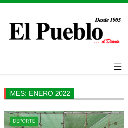
Skip
to
content
MES:
ENERO 2022
DEPORTE