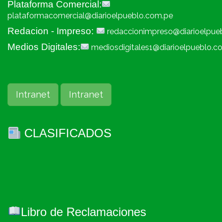
Plataforma Comercial:
plataformacomercial@diarioelpueblo.com.pe
Redacion - Impreso:
redaccionimpreso@diarioelpue
Medios Digitales:
mediosdigitales1@diarioelpueblo.c
Intranet
Intranet
CLASIFICADOS
Libro de Reclamaciones