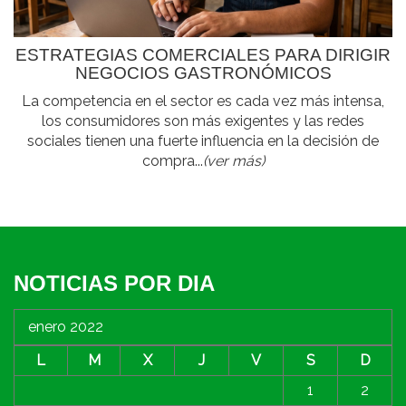
ESTRATEGIAS COMERCIALES PARA DIRIGIR
NEGOCIOS GASTRONÓMICOS
La competencia en el sector es cada vez más intensa,
los consumidores son más exigentes y las redes
sociales tienen una fuerte influencia en la decisión de
compra...
(ver más)
NOTICIAS POR DIA
enero 2022
L
M
X
J
V
S
D
1
2