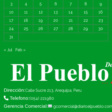
3
4
5
6
7
8
9
10
11
12
13
14
15
16
17
18
19
20
21
22
23
24
25
26
27
28
29
30
31
« Jul
Feb »
Dirección:
Calle Sucre 213, Arequipa, Peru
Telefono:
(054) 221980
Gerencia Comercial:
gcomercial@diarioelpueblo.co