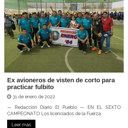
Ex avioneros de visten de corto para
practicar fulbito
31 de enero de 2022
— Redacción Diario El Pueblo — EN EL SEXTO
CAMPEONATO Los licenciados de la Fuerza
Leer más