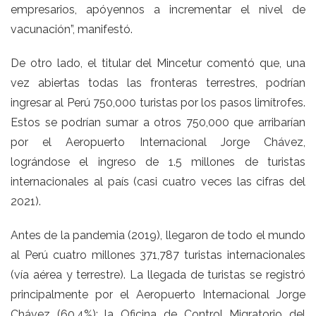
empresarios, apóyennos a incrementar el nivel de
vacunación”, manifestó.
De otro lado, el titular del Mincetur comentó que, una
vez abiertas todas las fronteras terrestres, podrían
ingresar al Perú 750,000 turistas por los pasos limítrofes.
Estos se podrían sumar a otros 750,000 que arribarían
por el Aeropuerto Internacional Jorge Chávez,
lográndose el ingreso de 1.5 millones de turistas
internacionales al país (casi cuatro veces las cifras del
2021).
Antes de la pandemia (2019), llegaron de todo el mundo
al Perú cuatro millones 371,787 turistas internacionales
(vía aérea y terrestre). La llegada de turistas se registró
principalmente por el Aeropuerto Internacional Jorge
Chávez (60.4%); la Oficina de Control Migratorio del