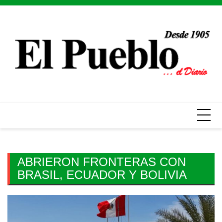
Skip
to
content
ABRIERON FRONTERAS CON
BRASIL, ECUADOR Y BOLIVIA