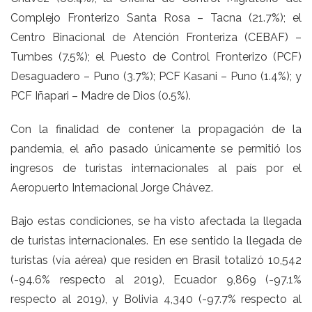
Complejo Fronterizo Santa Rosa – Tacna (21.7%); el
Centro Binacional de Atención Fronteriza (CEBAF) –
Tumbes (7.5%); el Puesto de Control Fronterizo (PCF)
Desaguadero – Puno (3.7%); PCF Kasani – Puno (1.4%); y
PCF Iñapari – Madre de Dios (0.5%).
Con la finalidad de contener la propagación de la
pandemia, el año pasado únicamente se permitió los
ingresos de turistas internacionales al país por el
Aeropuerto Internacional Jorge Chávez.
Bajo estas condiciones, se ha visto afectada la llegada
de turistas internacionales. En ese sentido la llegada de
turistas (vía aérea) que residen en Brasil totalizó 10,542
(-94.6% respecto al 2019), Ecuador 9,869 (-97.1%
respecto al 2019), y Bolivia 4,340 (-97.7% respecto al