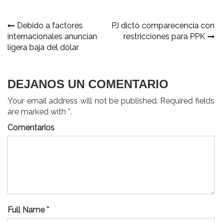
Navegación
Debido a factores
PJ dictó comparecencia con
internacionales anuncian
restricciones para PPK
de
ligera baja del dólar
entradas
DEJANOS UN COMENTARIO
Your email address will not be published. Required fields
are marked with *.
Comentarios
Full Name *