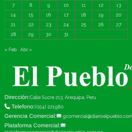
7
8
9
10
11
12
13
14
15
16
17
18
19
20
21
22
23
24
25
26
27
28
29
30
31
« Feb
Abr »
Dirección:
Calle Sucre 213, Arequipa, Peru
Telefono:
(054) 221980
Gerencia Comercial:
gcomercial@diarioelpueblo.co
Plataforma Comercial: