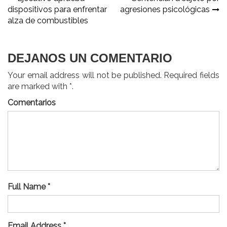
Navegación
dispositivos para enfrentar
agresiones psicológicas
de
alza de combustibles
entradas
DEJANOS UN COMENTARIO
Your email address will not be published. Required fields
are marked with *.
Comentarios
Full Name *
Email Address *