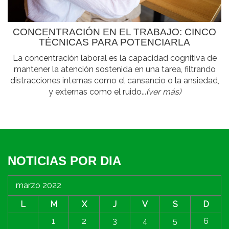
CONCENTRACIÓN EN EL TRABAJO: CINCO
TÉCNICAS PARA POTENCIARLA
La concentración laboral es la capacidad cognitiva de
mantener la atención sostenida en una tarea, filtrando
distracciones internas como el cansancio o la ansiedad,
y externas como el ruido...
(ver más)
NOTICIAS POR DIA
marzo 2022
L
M
X
J
V
S
D
1
2
3
4
5
6