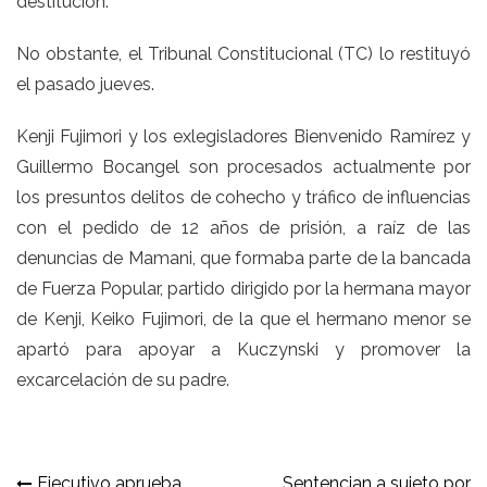
destitución.
No obstante, el Tribunal Constitucional (TC) lo restituyó
el pasado jueves.
Kenji Fujimori y los exlegisladores Bienvenido Ramírez y
Guillermo Bocangel son procesados actualmente por
los presuntos delitos de cohecho y tráfico de influencias
con el pedido de 12 años de prisión, a raíz de las
denuncias de Mamani, que formaba parte de la bancada
de Fuerza Popular, partido dirigido por la hermana mayor
de Kenji, Keiko Fujimori, de la que el hermano menor se
apartó para apoyar a Kuczynski y promover la
excarcelación de su padre.
Ejecutivo aprueba
Sentencian a sujeto por