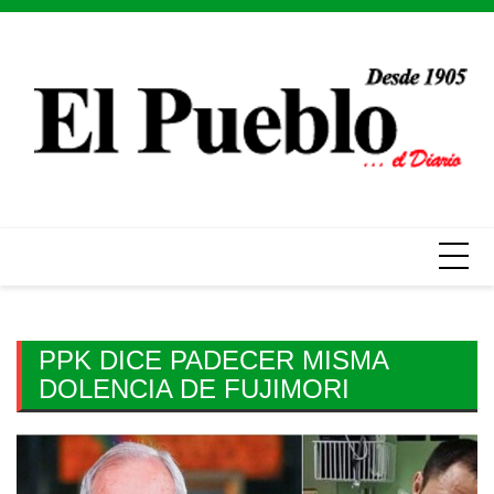
Skip
to
content
PPK DICE PADECER MISMA
DOLENCIA DE FUJIMORI