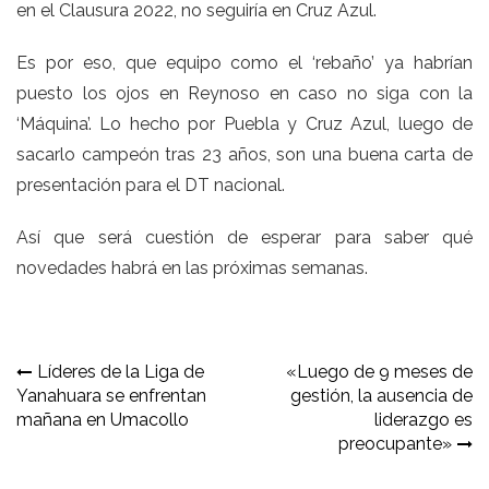
en el Clausura 2022, no seguiría en Cruz Azul.
Es por eso, que equipo como el ‘rebaño’ ya habrían
puesto los ojos en Reynoso en caso no siga con la
‘Máquina’. Lo hecho por Puebla y Cruz Azul, luego de
sacarlo campeón tras 23 años, son una buena carta de
presentación para el DT nacional.
Así que será cuestión de esperar para saber qué
novedades habrá en las próximas semanas.
Navegación
Líderes de la Liga de
«Luego de 9 meses de
Yanahuara se enfrentan
gestión, la ausencia de
de
mañana en Umacollo
liderazgo es
entradas
preocupante»