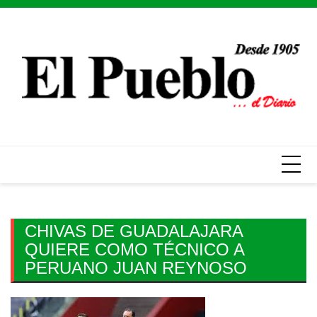
Skip
to
content
CHIVAS DE GUADALAJARA
QUIERE COMO TÉCNICO A
PERUANO JUAN REYNOSO