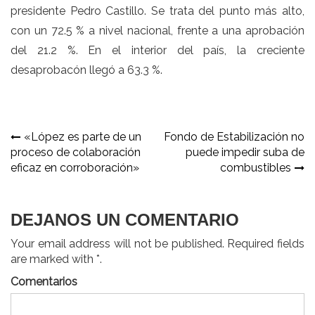
presidente Pedro Castillo. Se trata del punto más alto,
con un 72.5 % a nivel nacional, frente a una aprobación
del 21.2 %. En el interior del país, la creciente
desaprobacón llegó a 63.3 %.
Navegación
«López es parte de un
Fondo de Estabilización no
proceso de colaboración
puede impedir suba de
de
eficaz en corroboración»
combustibles
entradas
DEJANOS UN COMENTARIO
Your email address will not be published. Required fields
are marked with *.
Comentarios