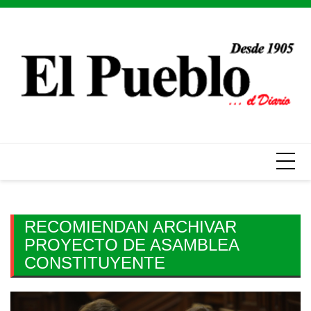
Skip
to
content
RECOMIENDAN ARCHIVAR
PROYECTO DE ASAMBLEA
CONSTITUYENTE