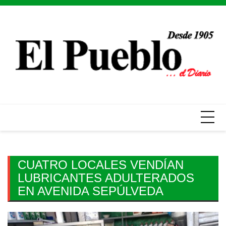
Skip
to
content
CUATRO LOCALES VENDÍAN
LUBRICANTES
ADULTERADOS
EN AVENIDA SEPÚLVEDA