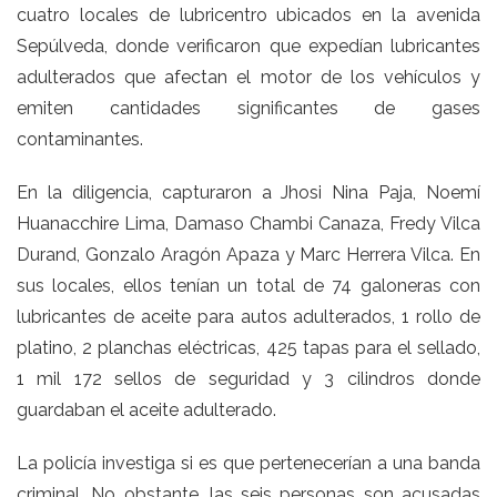
cuatro locales de lubricentro ubicados en la avenida
Sepúlveda, donde verificaron que expedían lubricantes
adulterados que afectan el motor de los vehículos y
emiten cantidades significantes de gases
contaminantes.
En la diligencia, capturaron a Jhosi Nina Paja, Noemí
Huanacchire Lima, Damaso Chambi Canaza, Fredy Vilca
Durand, Gonzalo Aragón Apaza y Marc Herrera Vilca. En
sus locales, ellos tenían un total de 74 galoneras con
lubricantes de aceite para autos adulterados, 1 rollo de
platino, 2 planchas eléctricas, 425 tapas para el sellado,
1 mil 172 sellos de seguridad y 3 cilindros donde
guardaban el aceite adulterado.
La policía investiga si es que pertenecerían a una banda
criminal. No obstante, las seis personas son acusadas