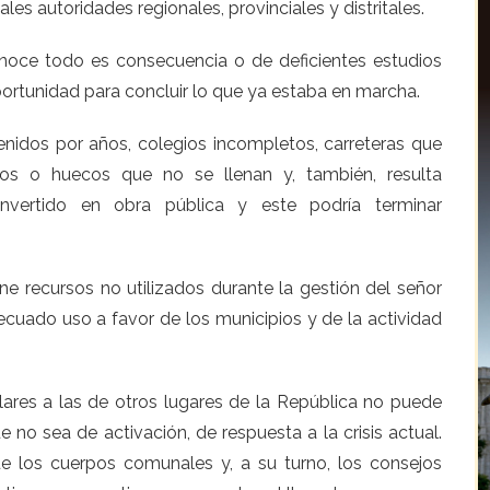
es autoridades regionales, provinciales y distritales.
onoce todo es consecuencia o de deficientes estudios
oportunidad para concluir lo que ya estaba en marcha.
idos por años, colegios incompletos, carreteras que
os o huecos que no se llenan y, también, resulta
nvertido en obra pública y este podría terminar
ne recursos no utilizados durante la gestión del señor
cuado uso a favor de los municipios y de la actividad
lares a las de otros lugares de la República no puede
 no sea de activación, de respuesta a la crisis actual.
e los cuerpos comunales y, a su turno, los consejos