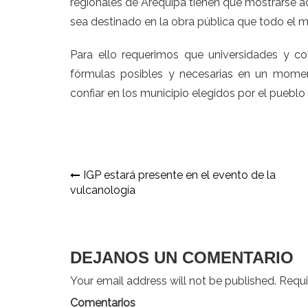
regionales de Arequipa tienen que mostrarse ac
sea destinado en la obra pública que todo el
Para ello requerimos que universidades y co
fórmulas posibles y necesarias en un mome
confiar en los municipio elegidos por el pueblo
Navegación
IGP estará presente en el evento de la
vulcanología
de
entradas
DEJANOS UN COMENTARIO
Your email address will not be published. Requir
Comentarios