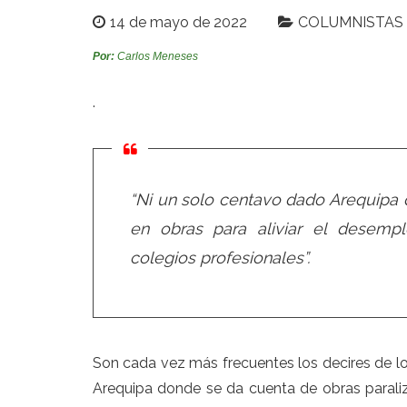
14 de mayo de 2022
COLUMNISTAS
Por:
Carlos Meneses
.
“Ni un solo centavo dado Arequipa d
en obras para aliviar el desemp
colegios profesionales”.
Son cada vez más frecuentes los decires de los 
Arequipa donde se da cuenta de obras paraliza