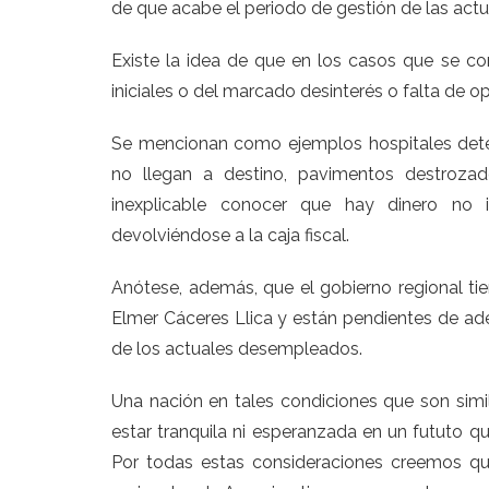
de que acabe el periodo de gestión de las actual
Existe la idea de que en los casos que se c
iniciales o del marcado desinterés o falta de 
Se mencionan como ejemplos hospitales deten
no llegan a destino, pavimentos destrozad
inexplicable conocer que hay dinero no i
devolviéndose a la caja fiscal.
Anótese, además, que el gobierno regional tie
Elmer Cáceres Llica y están pendientes de ade
de los actuales desempleados.
Una nación en tales condiciones que son simi
estar tranquila ni esperanzada en un fututo que
Por todas estas consideraciones creemos qu