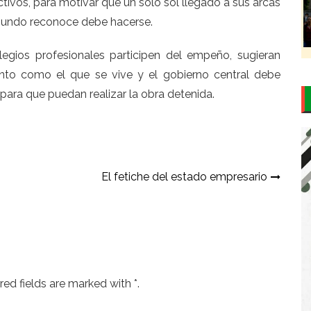
tivos, para motivar que un solo sol llegado a sus arcas
 mundo reconoce debe hacerse.
legios profesionales participen del empeño, sugieran
nto como el que se vive y el gobierno central debe
 para que puedan realizar la obra detenida.
El fetiche del estado empresario
ed fields are marked with *.