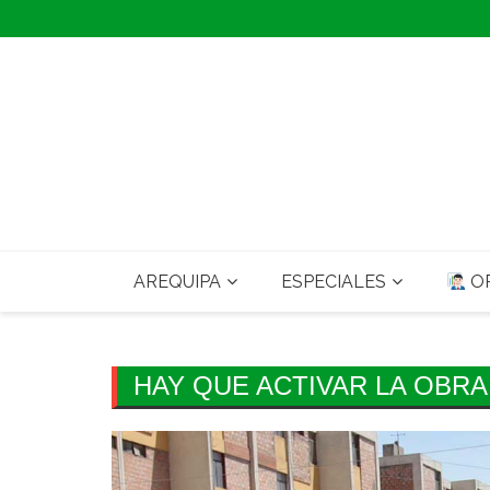
Skip
to
content
AREQUIPA
ESPECIALES
OP
HAY QUE ACTIVAR LA OBRA