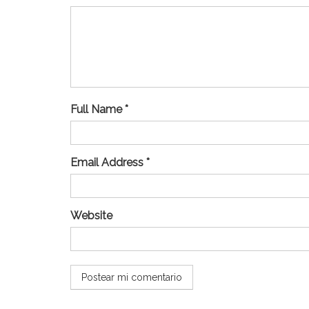
Full Name *
Email Address *
Website