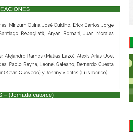
NEACIONES
s, Minzum Quina, José Guidino, Erick Barrios, Jorge
(Santiago Rebagliati), Aryan Romani, Juan Morales
, Alejandro Ramos (Matías Lazo), Alexis Arias (Joel
des, Paolo Reyna, Leonel Galeano, Bernardo Cuesta
r (Kevin Quevedo) y Johnny Vidales (Luis Iberico).
 (Jornada catorce)