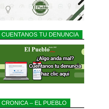
CUENTANOS TU DENUNCIA
CRONICA – EL PUEBLO