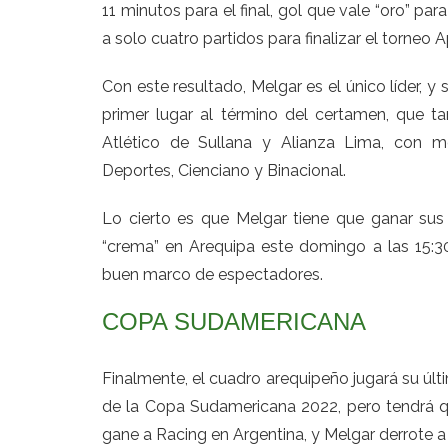
11 minutos para el final, gol que vale “oro” pa
a solo cuatro partidos para finalizar el torneo A
Con este resultado, Melgar es el único líder, y
primer lugar al término del certamen, que t
Atlético de Sullana y Alianza Lima, con men
Deportes, Cienciano y Binacional.
Lo cierto es que Melgar tiene que ganar su
“crema” en Arequipa este domingo a las 15:3
buen marco de espectadores.
COPA SUDAMERICANA
Finalmente, el cuadro arequipeño jugará su últ
de la Copa Sudamericana 2022, pero tendrá qu
gane a Racing en Argentina, y Melgar derrote a