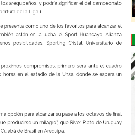
ra los arequipeños, y podría significar el del campeonato
pertura de la Liga 1.
 se presenta como uno de los favoritos para alcanzar el
ambién están en la lucha, el Sport Huancayo, Alianza
os posibilidades, Sporting Cristal, Universitario de
s próximos compromisos, primero será ante el cuadro
0 horas en el estadio de la Unsa, donde se espera un
ima opción para alcanzar su pase a los octavos de final
e producirse un milagro”, que River Plate de Uruguay
 Cuiabá de Brasil en Arequipa.