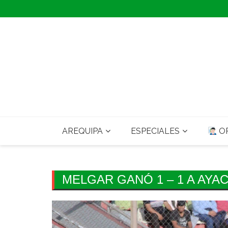
Skip
to
content
AREQUIPA
ESPECIALES
OP
MELGAR GANÓ 1 – 1 A AYA