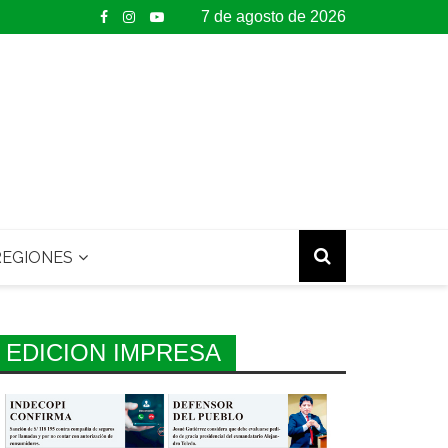
7 de agosto de 2026
EGIONES
EDICION IMPRESA