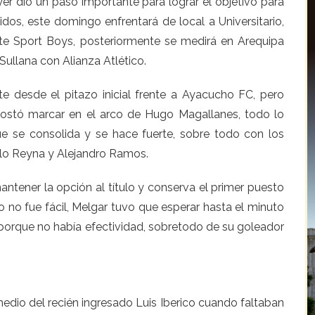
er dio un paso importante para lograr el objetivo para
idos, este domingo enfrentará de local a Universitario,
ante Sport Boys, posteriormente se medirá en Arequipa
Sullana con Alianza Atlético.
 desde el pitazo inicial frente a Ayacucho FC, pero
e costó marcar en el arco de Hugo Magallanes, todo lo
ue se consolida y se hace fuerte, sobre todo con los
lo Reyna y Alejandro Ramos.
ntener la opción al título y conserva el primer puesto
o no fue fácil, Melgar tuvo que esperar hasta el minuto
o porque no había efectividad, sobretodo de su goleador
edio del recién ingresado Luis Iberico cuando faltaban