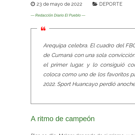
23 de mayo de 2022
DEPORTE
— Redacción Diario El Pueblo —
Arequipa celebra. El cuadro del FB
de Cumaná con una sola convicción,
el primer lugar, y lo consiguió co
coloca como uno de los favoritos par
2022. Sport Huancayo perdió anoche 
A ritmo de campeón