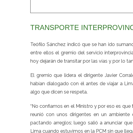
TRANSPORTE INTERPROVINC
Teófilo Sánchez indicó que se han ido sumando
entre ellos el gremio del servicio interprovinc
hoy dejarán de transitar por las vías y por lo t
El gremio que lidera el dirigente Javier Corr
habían dialogado con él antes de viajar a Lima
algo que dicen se respeta.
“No confiamos en el Ministro y por eso es qu
reunió con unos dirigentes en un ambiente 
pactando arreglos; luego salió a anunciar qu
Lima cuando estuvimos en la PCM sin que lleg