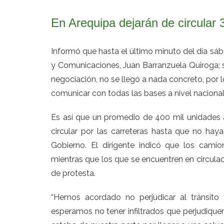
En Arequipa dejarán de circular 
Informó que hasta el último minuto del día sáb
y Comunicaciones, Juan Barranzuela Quiroga; 
negociación, no se llegó a nada concreto, por l
comunicar con todas las bases a nivel nacional y
Es así que un promedio de 400 mil unidades a
circular por las carreteras hasta que no hay
Gobierno. El dirigente indicó que los cam
mientras que los que se encuentren en circulac
de protesta.
“Hemos acordado no perjudicar al tránsito v
esperamos no tener infiltrados que perjudique