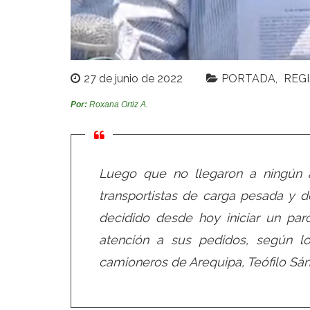
27 de junio de 2022
PORTADA
REG
Por:
Roxana Ortiz A.
Luego que no llegaron a ningún a
transportistas de carga pesada y de
decidido desde hoy iniciar un par
atención a sus pedidos, según lo
camioneros de Arequipa, Teófilo Sá