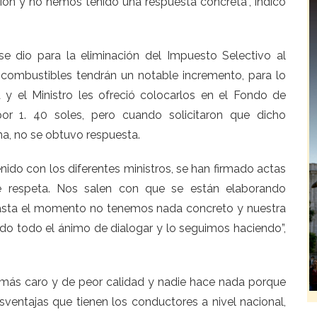
ción y no hemos tenido una respuesta concreta”, indicó
e dio para la eliminación del Impuesto Selectivo al
 combustibles tendrán un notable incremento, para lo
a y el Ministro les ofreció colocarlos en el Fondo de
r 1. 40 soles, pero cuando solicitaron que dicho
a, no se obtuvo respuesta.
ido con los diferentes ministros, se han firmado actas
 respeta. Nos salen con que se están elaborando
hasta el momento no tenemos nada concreto y nuestra
do todo el ánimo de dialogar y lo seguimos haciendo”,
e más caro y de peor calidad y nadie hace nada porque
ventajas que tienen los conductores a nivel nacional,