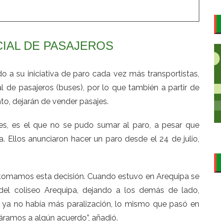
IAL DE PASAJEROS
 a su iniciativa de paro cada vez más transportistas,
ial de pasajeros (buses), por lo que también a partir de
anto, dejarán de vender pasajes.
ales, es el que no se pudo sumar al paro, a pesar que
. Ellos anunciaron hacer un paro desde el 24 de julio,
e tomamos esta decisión. Cuando estuvo en Arequipa se
del coliseo Arequipa, dejando a los demás de lado,
e ya no había más paralización, lo mismo que pasó en
áramos a algún acuerdo”, añadió.