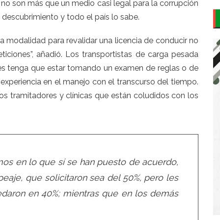
 no son más que un medio casi legal para la corrupción
descubrimiento y todo el país lo sabe.
la modalidad para revalidar una licencia de conducir no
ticiones”, añadió. Los transportistas de carga pesada
 les tenga que estar tomando un examen de reglas o de
xperiencia en el manejo con el transcurso del tiempo.
os tramitadores y clínicas que están coludidos con los
mos en lo que sí se han puesto de acuerdo,
peaje, que solicitaron sea del 50%, pero les
quedaron en 40%; mientras que en los demás