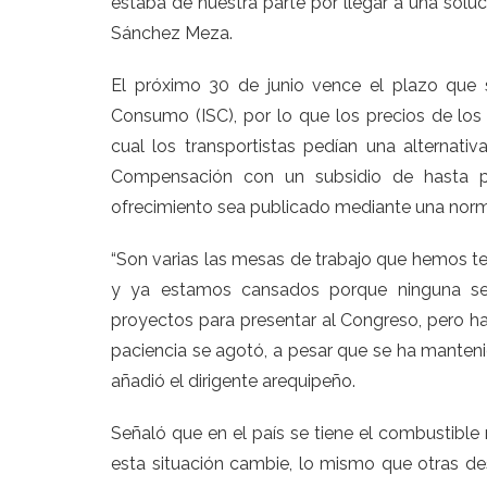
estaba de nuestra parte por llegar a una solu
Sánchez Meza.
El próximo 30 de junio vence el plazo que s
Consumo (ISC), por lo que los precios de los
cual los transportistas pedían una alternativ
Compensación con un subsidio de hasta po
ofrecimiento sea publicado mediante una norm
“Son varias las mesas de trabajo que hemos ten
y ya estamos cansados porque ninguna se
proyectos para presentar al Congreso, pero 
paciencia se agotó, a pesar que se ha manteni
añadió el dirigente arequipeño.
Señaló que en el país se tiene el combustibl
esta situación cambie, lo mismo que otras des