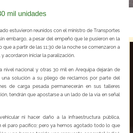
30 mil unidades
ado estuvieron reunidos con el ministro de Transportes
sin embargo, a pesar del empeño que le pusieron en la
o que a partir de las 11:30 de la noche se comenzaron a
 acordaron iniciar la paralización.
 nivel nacional y otras 30 mil en Arequipa dejarán de
a una solución a su pliego de reclamos por parte del
iones de carga pesada permanecerán en sus talleres
ión, tendrán que apostarse a un lado de la vía en señal
ehicular ni hacer daño a la infraestructura pública,
n el paro pacífico; pero ya hemos agotado todo lo que