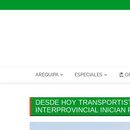
Skip
to
content
AREQUIPA
ESPECIALES
OP
DESDE HOY TRANSPORTIST
INTERPROVINCIAL INICIAN 