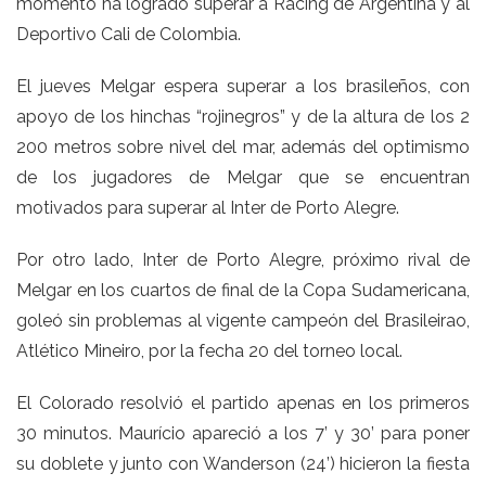
momento ha logrado superar a Racing de Argentina y al
Deportivo Cali de Colombia.
El jueves Melgar espera superar a los brasileños, con
apoyo de los hinchas “rojinegros” y de la altura de los 2
200 metros sobre nivel del mar, además del optimismo
de los jugadores de Melgar que se encuentran
motivados para superar al Inter de Porto Alegre.
Por otro lado, Inter de Porto Alegre, próximo rival de
Melgar en los cuartos de final de la Copa Sudamericana,
goleó sin problemas al vigente campeón del Brasileirao,
Atlético Mineiro, por la fecha 20 del torneo local.
El Colorado resolvió el partido apenas en los primeros
30 minutos. Maurício apareció a los 7’ y 30’ para poner
su doblete y junto con Wanderson (24’) hicieron la fiesta