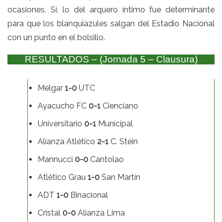
ocasiones. Sí, lo del arquero íntimo fue determinante
para que los blanquiazules salgan del Estadio Nacional
con un punto en el bolsillo.
RESULTADOS – (Jornada 5 – Clausura)
Melgar
1-0
UTC
Ayacucho FC
0-1
Cienciano
Universitario
0-1
Municipal
Alianza Atlético
2-1
C. Stein
Mannucci
0-0
Cantolao
Atlético Grau
1-0
San Martín
ADT
1-0
Binacional
Cristal
0-0
Alianza Lima