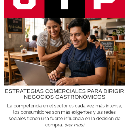
ESTRATEGIAS COMERCIALES PARA DIRIGIR
NEGOCIOS GASTRONÓMICOS
La competencia en el sector es cada vez más intensa,
los consumidores son más exigentes y las redes
sociales tienen una fuerte influencia en la decisión de
compra...
(ver más)