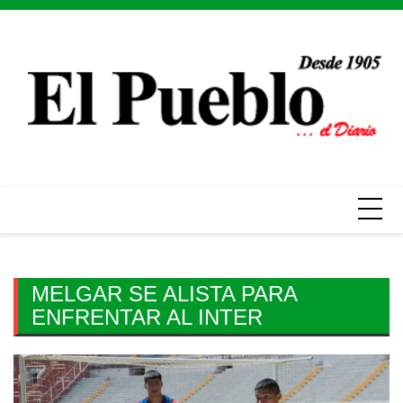
Skip
to
content
MELGAR SE ALISTA PARA
ENFRENTAR AL INTER