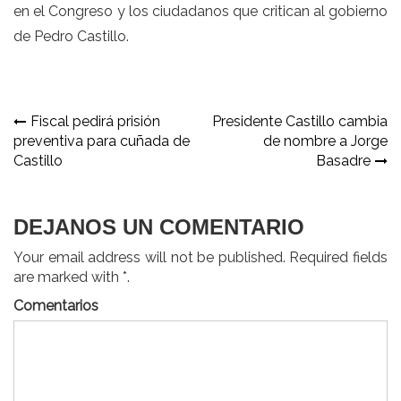
en el Congreso y los ciudadanos que critican al gobierno
de Pedro Castillo.
Navegación
Fiscal pedirá prisión
Presidente Castillo cambia
preventiva para cuñada de
de nombre a Jorge
de
Castillo
Basadre
entradas
DEJANOS UN COMENTARIO
Your email address will not be published. Required fields
are marked with *.
Comentarios