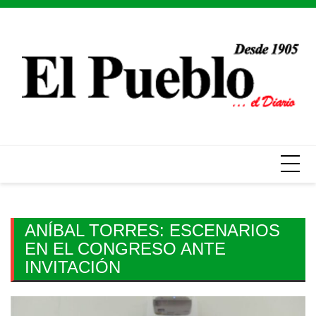
Skip
to
content
ANÍBAL TORRES: ESCENARIOS
EN EL CONGRESO ANTE
INVITACIÓN