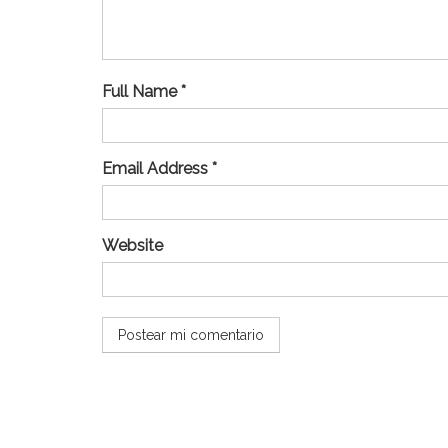
Full Name *
Email Address *
Website