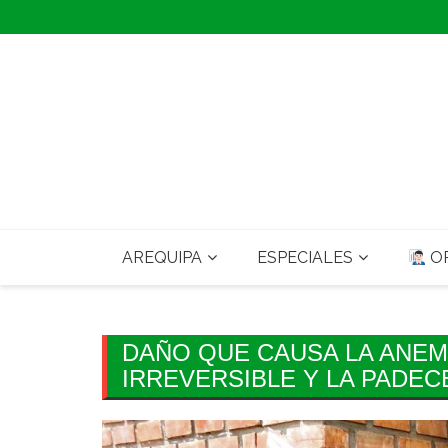
Skip
to
content
AREQUIPA
ESPECIALES
OP
DAÑO QUE CAUSA LA ANEM
IRREVERSIBLE Y LA PADEC