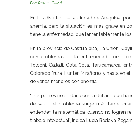
Por:
Roxana Ortiz A.
En los distritos de la ciudad de Arequipa, p
anemia, pero la situación es más grave en z
tiene la enfermedad, que lamentablemente los 
En la provincia de Castilla alta, La Unión, Ca
con problemas de la enfermedad, como en e
Tolconi, Callalli, Cota Cota, Tarucamarca, en
Colorado, Yura, Hunter, Miraflores y hasta en 
de varios menores con anemia.
“Los padres no se dan cuenta del año que tien
de salud, el problema surge más tarde, cua
entienden la matemática, cuando no logran ret
trabajo intelectual”, indica Lucía Bedoya Zega