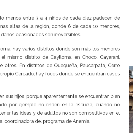
or lo menos entre 3 a 4 niños de cada diez padecen de
onas altas de la región, donde 6 de cada 10 menores,
daños ocasionados son irreversibles.
ylloma, hay varios distritos donde son más los menores
l mismo distrito de Caylloma, en Choco, Cayarani,
tre otros. En distritos de Quequeña, Paucarpata, Cerro
el propio Cercado, hay focos donde se encuentran casos
en sus hijos, porque aparentemente se encuentran bien
ndo por ejemplo no rinden en la escuela, cuando no
ener las ideas y de adultos no son competitivos en el
rra, coordinadora del programa de Anemia.