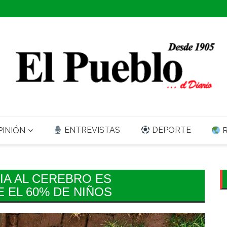
ENTREVISTAS
DEPORTE
INIÓN
R
IA AL CEREBRO ES
E EL 60% DE NIÑOS