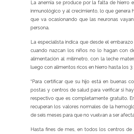
La anemia se produce por la falta de hierro e
inmunológico y al crecimiento, lo que genera hi
que va ocasionando que las neuronas vayan 
persona.
La especialista indica que desde el embaraz
cuando nazcan los niños no lo hagan con def
alimentación al milímetro, con la leche mate
luego con alimentos ricos en hierro hasta los 3
“Para certificar que su hijo está en buenas c
postas y centros de salud para verificar si hay 
respectivo que es completamente gratuito. E
recuperan los valores normales de la hemoglo
de seis meses para que no vuelvan a ser afecta
Hasta fines de mes, en todos los centros de s