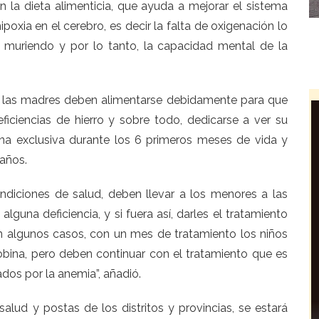
n la dieta alimenticia, que ayuda a mejorar el sistema
poxia en el cerebro, es decir la falta de oxigenación lo
muriendo y por lo tanto, la capacidad mental de la
o las madres deben alimentarse debidamente para que
iciencias de hierro y sobre todo, dedicarse a ver su
rna exclusiva durante los 6 primeros meses de vida y
 años.
ondiciones de salud, deben llevar a los menores a las
alguna deficiencia, y si fuera así, darles el tratamiento
n algunos casos, con un mes de tratamiento los niños
bina, pero deben continuar con el tratamiento que es
dos por la anemia”, añadió.
alud y postas de los distritos y provincias, se estará