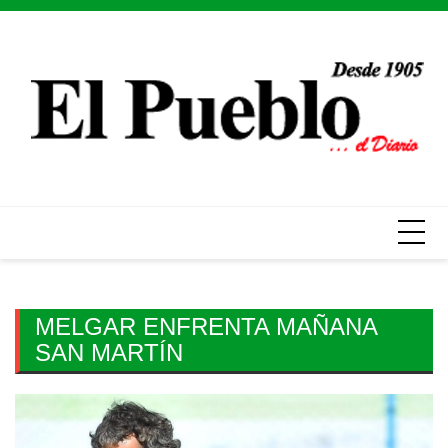
Skip
to
content
MELGAR ENFRENTA MAÑANA
SAN MARTÍN