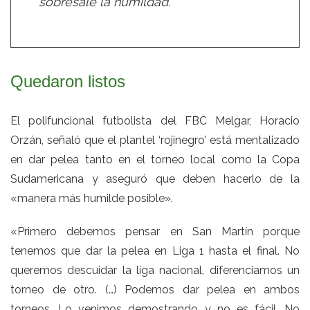
sobresale la humildad.
Quedaron listos
El polifuncional futbolista del FBC Melgar, Horacio
Orzán, señaló que el plantel ‘rojinegro’ está mentalizado
en dar pelea tanto en el torneo local como la Copa
Sudamericana y aseguró que deben hacerlo de la
«manera más humilde posible».
«Primero debemos pensar en San Martín porque
tenemos que dar la pelea en Liga 1 hasta el final. No
queremos descuidar la liga nacional, diferenciamos un
torneo de otro. (…) Podemos dar pelea en ambos
torneos. Lo venimos demostrando y no es fácil. No