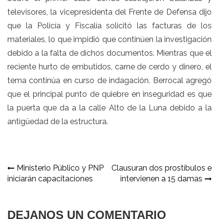
televisores, la vicepresidenta del Frente de Defensa dijo
que la Policía y Fiscalía solicitó las facturas de los
materiales, lo que impidió que continúen la investigación
debido a la falta de dichos documentos. Mientras que el
reciente hurto de embutidos, carne de cerdo y dinero, el
tema continúa en curso de indagación. Berrocal agregó
que el principal punto de quiebre en inseguridad es que
la puerta que da a la calle Alto de la Luna debido a la
antigüedad de la estructura.
Navegación
Ministerio Público y PNP
Clausuran dos prostíbulos e
iniciarán capacitaciones
intervienen a 15 damas
de
entradas
DEJANOS UN COMENTARIO