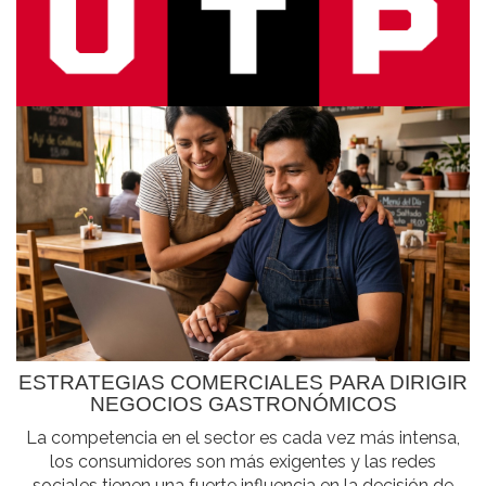
ESTRATEGIAS COMERCIALES PARA DIRIGIR
NEGOCIOS GASTRONÓMICOS
La competencia en el sector es cada vez más intensa,
los consumidores son más exigentes y las redes
sociales tienen una fuerte influencia en la decisión de