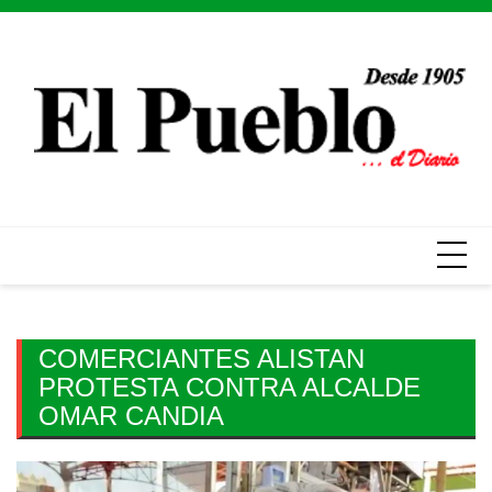
Skip
to
content
COMERCIANTES ALISTAN
PROTESTA CONTRA ALCALDE
OMAR CANDIA