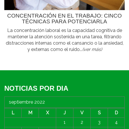
CONCENTRACIÓN EN EL TRABAJO: CINCO
TÉCNICAS PARA POTENCIARLA
La concentración laboral es la capacidad cognitiva de
mantener la atención sostenida en una tarea, filtrando
distracciones internas como el cansancio o la ansiedad,
y externas como el ruido...
(ver más)
NOTICIAS POR DIA
septiembre 2022
L
M
X
J
V
S
D
1
2
3
4