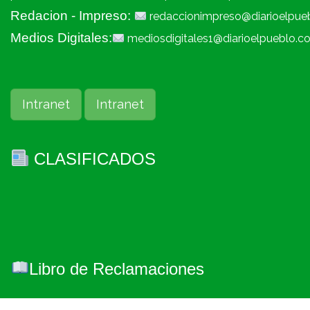
Redacion - Impreso:
redaccionimpreso@diarioelpue
Medios Digitales:
mediosdigitales1@diarioelpueblo.c
Intranet
Intranet
CLASIFICADOS
Libro de Reclamaciones