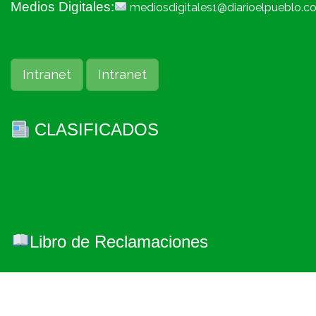
Medios Digitales:
mediosdigitales1@diarioelpueblo.c
Intranet
Intranet
CLASIFICADOS
Libro de Reclamaciones