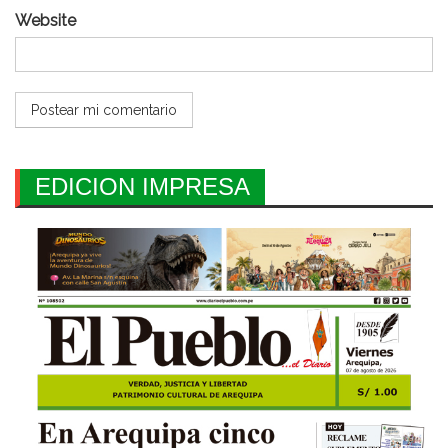
Website
EDICION IMPRESA