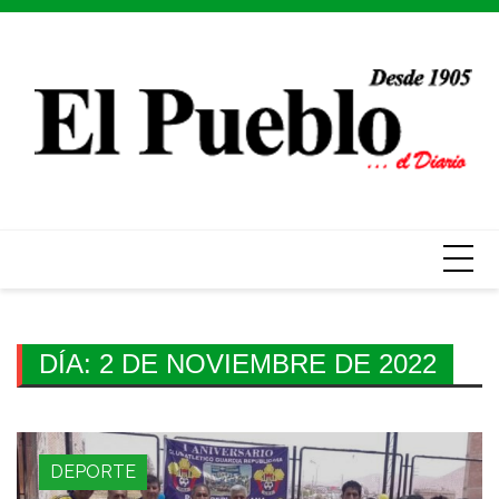
Skip
to
content
DÍA:
2 DE NOVIEMBRE DE 2022
DEPORTE