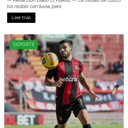
— Redacción Diario El Pueblo — La ciudad de Cusco
los recibió con lluvia, pero
Leer más
DEPORTE